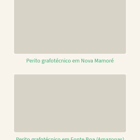
Perito grafotécnico em Nova Mamoré
Perito grafotécnico em Fonte Boa (Amazonas)