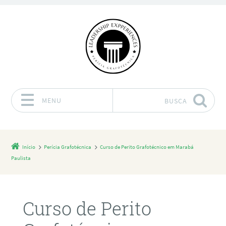
MENU
BUSCA
Pular para o conteúdo
Início
Perícia Grafotécnica
Curso de Perito Grafotécnico em Marabá
Paulista
Curso de Perito