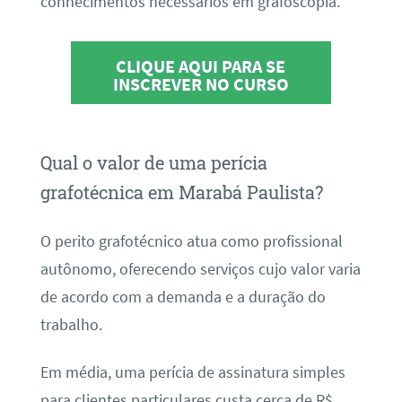
conhecimentos necessários em grafoscopia.
CLIQUE AQUI PARA SE
INSCREVER NO CURSO
Qual o valor de uma perícia
grafotécnica em Marabá Paulista?
O perito grafotécnico atua como profissional
autônomo, oferecendo serviços cujo valor varia
de acordo com a demanda e a duração do
trabalho.
Em média, uma perícia de assinatura simples
para clientes particulares custa cerca de R$