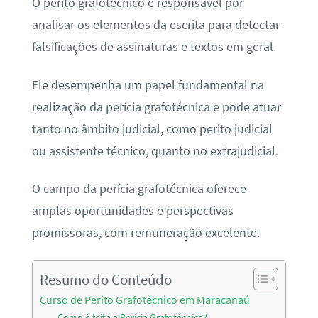
O perito grafotécnico é responsável por
analisar os elementos da escrita para detectar
falsificações de assinaturas e textos em geral.
Ele desempenha um papel fundamental na
realização da perícia grafotécnica e pode atuar
tanto no âmbito judicial, como perito judicial
ou assistente técnico, quanto no extrajudicial.
O campo da perícia grafotécnica oferece
amplas oportunidades e perspectivas
promissoras, com remuneração excelente.
Resumo do Conteúdo
Curso de Perito Grafotécnico em Maracanaú
Como é feita a Perícia Grafotécnica?