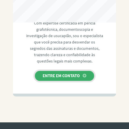
RAFAEL PAULINO
Com expertise certificada em perícia
grafotécnica, documentoscopia e
investigação de usucapião, sou o especialista
que você precisa para desvendar os
segredos das assinaturas e documentos,
trazendo clareza e confiabilidade às
questões legais mais complexas.
ENTRE EM CONTATO