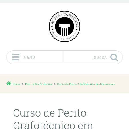
MENU
BUSCA
Pular para o conteúdo
Início
Perícia Grafotécnica
Curso de Perito Grafotécnico em Maracanaú
Curso de Perito
Grafotécnico em