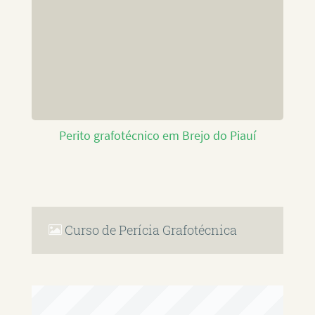
Perito grafotécnico em Brejo do Piauí
Curso de Perícia Grafotécnica