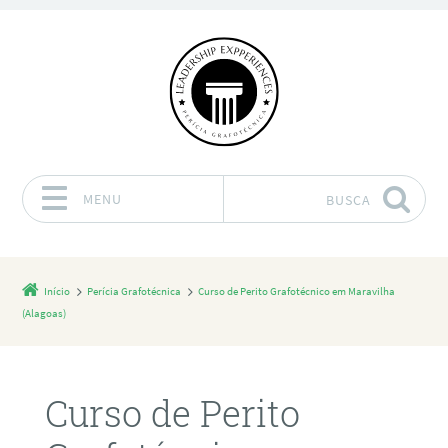
MENU
BUSCA
Pular para o conteúdo
Início
Perícia Grafotécnica
Curso de Perito Grafotécnico em Maravilha
(Alagoas)
Curso de Perito