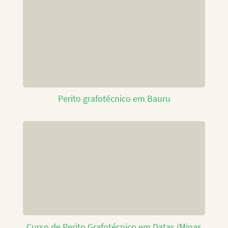
Perito grafotécnico em Bauru
Curso de Perito Grafotécnico em Datas (Minas