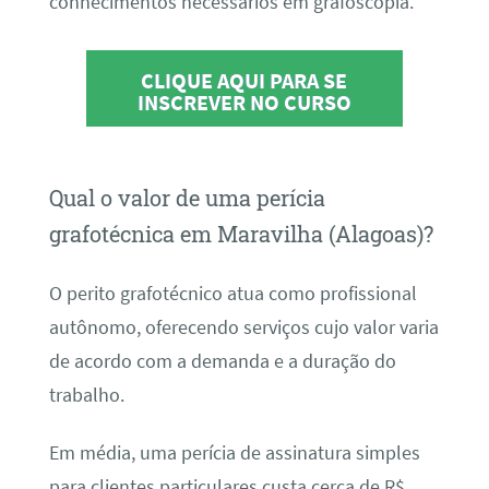
conhecimentos necessários em grafoscopia.
CLIQUE AQUI PARA SE
INSCREVER NO CURSO
Qual o valor de uma perícia
grafotécnica em Maravilha (Alagoas)?
O perito grafotécnico atua como profissional
autônomo, oferecendo serviços cujo valor varia
de acordo com a demanda e a duração do
trabalho.
Em média, uma perícia de assinatura simples
para clientes particulares custa cerca de R$