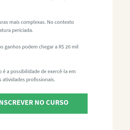
aturas mais complexas. No contexto
atura periciada.
os ganhos podem chegar a R$ 20 mil
o é a possibilidade de exercê-la em
 atividades profissionais.
 INSCREVER NO CURSO