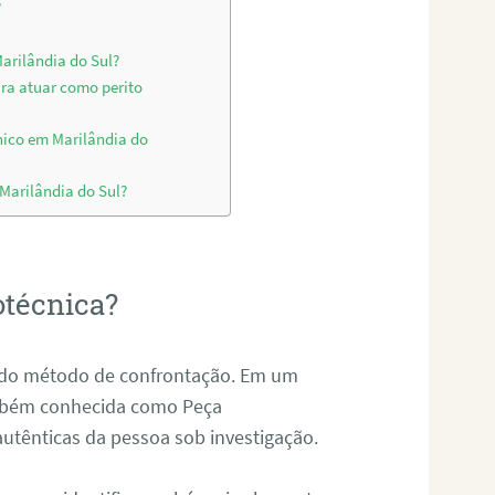
?
arilândia do Sul?
ara atuar como perito
nico em Marilândia do
 Marilândia do Sul?
otécnica?
és do método de confrontação. Em um
ambém conhecida como Peça
 autênticas da pessoa sob investigação.