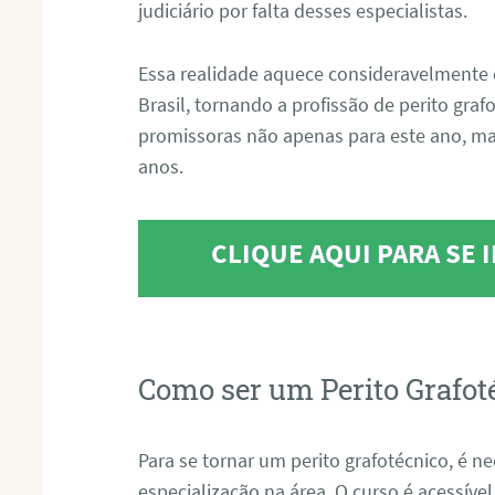
judiciário por falta desses especialistas.
Essa realidade aquece consideravelmente 
Brasil, tornando a profissão de perito gra
promissoras não apenas para este ano, m
anos.
CLIQUE AQUI PARA SE
Como ser um Perito Grafot
Para se tornar um perito grafotécnico, é n
especialização na área. O curso é acessível