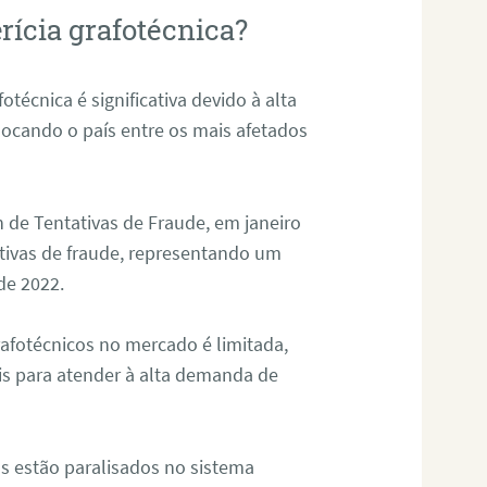
rícia grafotécnica?
otécnica é significativa devido à alta
olocando o país entre os mais afetados
 de Tentativas de Fraude, em janeiro
ativas de fraude, representando um
de 2022.
rafotécnicos no mercado é limitada,
is para atender à alta demanda de
s estão paralisados no sistema