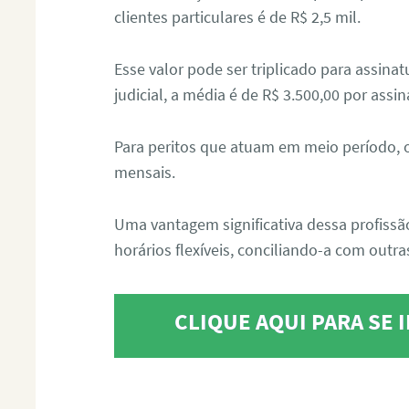
clientes particulares é de R$ 2,5 mil.
Esse valor pode ser triplicado para assin
judicial, a média é de R$ 3.500,00 por assin
Para peritos que atuam em meio período, 
mensais.
Uma vantagem significativa dessa profissã
horários flexíveis, conciliando-a com outras
CLIQUE AQUI PARA SE