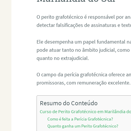
O perito grafotécnico é responsável por an
detectar falsificações de assinaturas e tex
Ele desempenha um papel fundamental na r
pode atuar tanto no âmbito judicial, como p
quanto no extrajudicial.
O campo da perícia grafotécnica oferece a
promissoras, com remuneração excelente.
Resumo do Conteúdo
Curso de Perito Grafotécnico em Marilândia do
Como é feita a Perícia Grafotécnica?
Quanto ganha um Perito Grafotécnico?