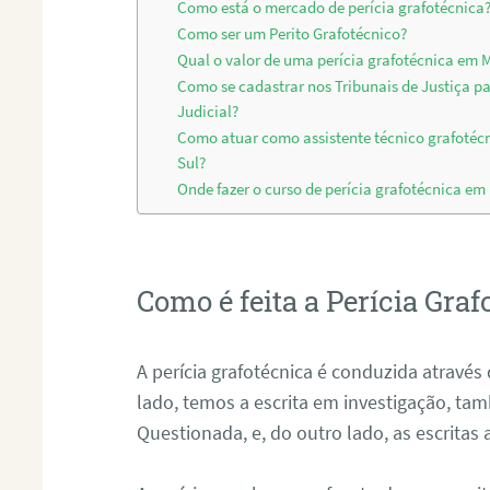
Como está o mercado de perícia grafotécnica
Como ser um Perito Grafotécnico?
Qual o valor de uma perícia grafotécnica em M
Como se cadastrar nos Tribunais de Justiça p
Judicial?
Como atuar como assistente técnico grafotéc
Sul?
Onde fazer o curso de perícia grafotécnica em
Como é feita a Perícia Graf
A perícia grafotécnica é conduzida atrav
lado, temos a escrita em investigação, t
Questionada, e, do outro lado, as escritas