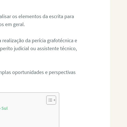
alisar os elementos da escrita para
tos em geral.
ealização da perícia grafotécnica e
erito judicial ou assistente técnico,
mplas oportunidades e perspectivas
 Sul