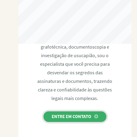
RAFAEL PAULINO
Com expertise certificada em perícia
grafotécnica, documentoscopia e
investigação de usucapião, sou o
especialista que você precisa para
desvendar os segredos das
assinaturas e documentos, trazendo
clareza e confiabilidade às questões
legais mais complexas.
ENTRE EM CONTATO