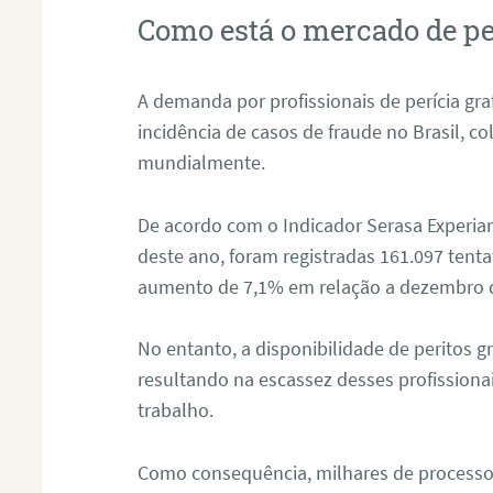
Como está o mercado de pe
A demanda por profissionais de perícia graf
incidência de casos de fraude no Brasil, c
mundialmente.
De acordo com o Indicador Serasa Experian
deste ano, foram registradas 161.097 tent
aumento de 7,1% em relação a dezembro 
No entanto, a disponibilidade de peritos g
resultando na escassez desses profissiona
trabalho.
Como consequência, milhares de processo