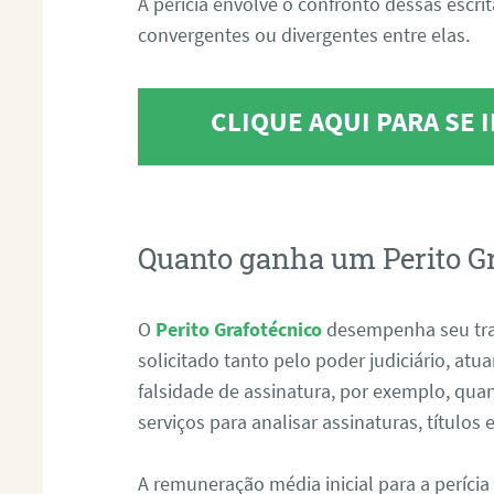
A perícia envolve o confronto dessas escri
convergentes ou divergentes entre elas.
CLIQUE AQUI PARA SE
Quanto ganha um Perito G
O
Perito Grafotécnico
desempenha seu tr
solicitado tanto pelo poder judiciário, at
falsidade de assinatura, por exemplo, qu
serviços para analisar assinaturas, título
A remuneração média inicial para a perícia