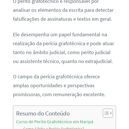
O perito grafotécnico é responsável por
analisar os elementos da escrita para detectar
falsificações de assinaturas e textos em geral.
Ele desempenha um papel fundamental na
realização da perícia grafotécnica e pode atuar
tanto no âmbito judicial, como perito judicial
ou assistente técnico, quanto no extrajudicial.
O campo da perícia grafotécnica oferece
amplas oportunidades e perspectivas
promissoras, com remuneração excelente.
Resumo do Conteúdo
Curso de Perito Grafotécnico em Maripá
Como é feita a Perícia Grafotécnica?