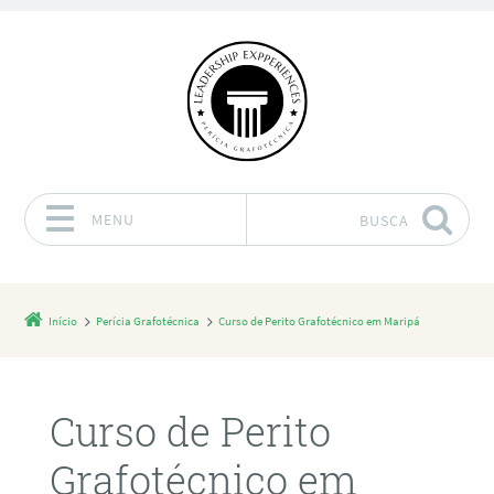
MENU
BUSCA
Pular para o conteúdo
Início
Perícia Grafotécnica
Curso de Perito Grafotécnico em Maripá
Curso de Perito
Grafotécnico em