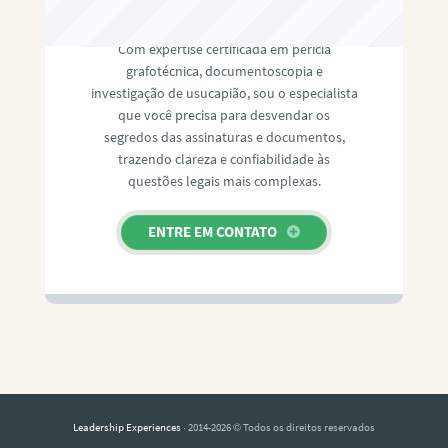
RAFAEL PAULINO
Com expertise certificada em perícia
grafotécnica, documentoscopia e
investigação de usucapião, sou o especialista
que você precisa para desvendar os
segredos das assinaturas e documentos,
trazendo clareza e confiabilidade às
questões legais mais complexas.
ENTRE EM CONTATO
Leadership Experiences
· 2014-2026 © Todos os direitos reservados