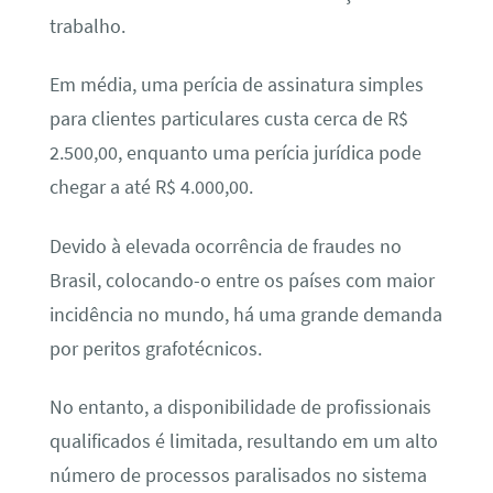
trabalho.
Em média, uma perícia de assinatura simples
para clientes particulares custa cerca de R$
2.500,00, enquanto uma perícia jurídica pode
chegar a até R$ 4.000,00.
Devido à elevada ocorrência de fraudes no
Brasil, colocando-o entre os países com maior
incidência no mundo, há uma grande demanda
por peritos grafotécnicos.
No entanto, a disponibilidade de profissionais
qualificados é limitada, resultando em um alto
número de processos paralisados no sistema