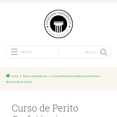
MENU
BUSCA
Pular para o conteúdo
Início
Perícia Grafotécnica
Curso de Perito Grafotécnico em Martins
(Rio Grande do Norte)
Curso de Perito