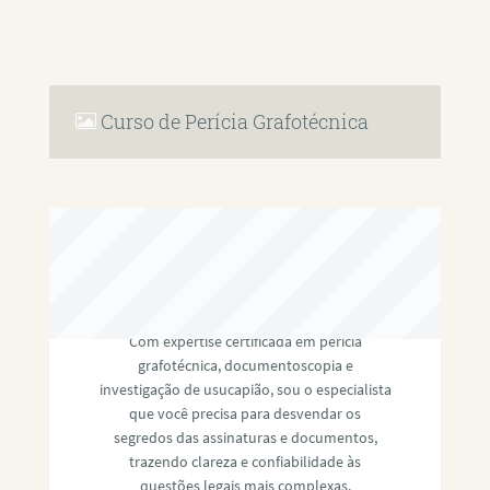
Curso de Perícia Grafotécnica
RAFAEL PAULINO
Com expertise certificada em perícia
grafotécnica, documentoscopia e
investigação de usucapião, sou o especialista
que você precisa para desvendar os
segredos das assinaturas e documentos,
trazendo clareza e confiabilidade às
questões legais mais complexas.