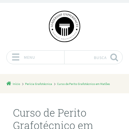
MENU
BUSCA
Pular para o conteúdo
Início
Perícia Grafotécnica
Curso de Perito Grafotécnico em Matões
Curso de Perito
Grafotécnico em