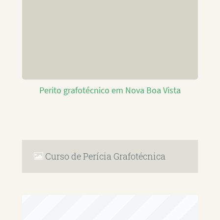
Perito grafotécnico em Nova Boa Vista
Curso de Perícia Grafotécnica