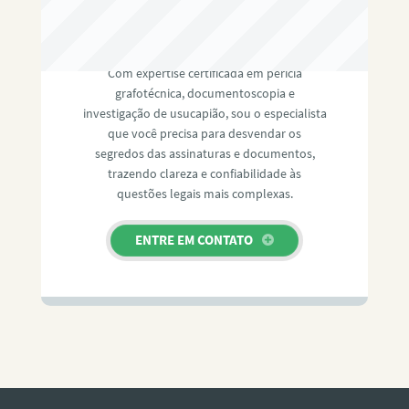
RAFAEL PAULINO
Com expertise certificada em perícia
grafotécnica, documentoscopia e
investigação de usucapião, sou o especialista
que você precisa para desvendar os
segredos das assinaturas e documentos,
trazendo clareza e confiabilidade às
questões legais mais complexas.
ENTRE EM CONTATO