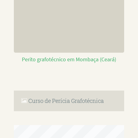
Perito grafotécnico em Mombaça (Ceará)
Curso de Perícia Grafotécnica