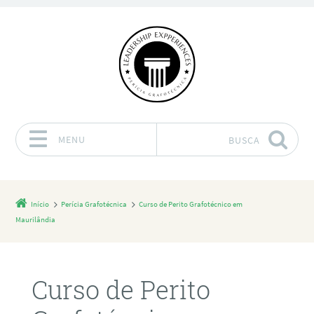
MENU
BUSCA
Pular para o conteúdo
Início
Perícia Grafotécnica
Curso de Perito Grafotécnico em
Maurilândia
Curso de Perito