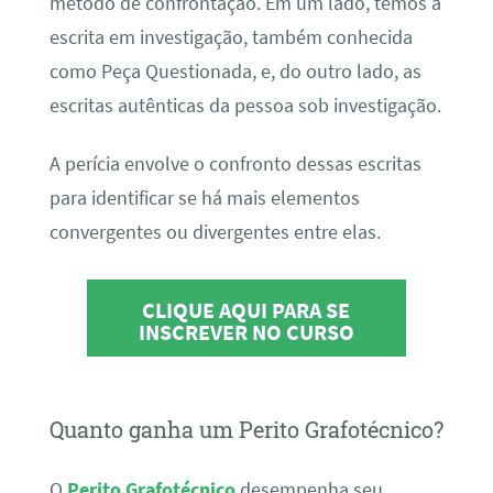
método de confrontação. Em um lado, temos a
escrita em investigação, também conhecida
como Peça Questionada, e, do outro lado, as
escritas autênticas da pessoa sob investigação.
A perícia envolve o confronto dessas escritas
para identificar se há mais elementos
convergentes ou divergentes entre elas.
CLIQUE AQUI PARA SE
INSCREVER NO CURSO
Quanto ganha um Perito Grafotécnico?
O
Perito Grafotécnico
desempenha seu