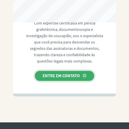
RAFAEL PAULINO
Com expertise certificada em perícia
grafotécnica, documentoscopia e
investigação de usucapião, sou o especialista
que você precisa para desvendar os
segredos das assinaturas e documentos,
trazendo clareza e confiabilidade às
questões legais mais complexas.
ENTRE EM CONTATO