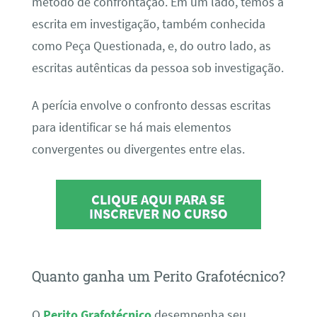
método de confrontação. Em um lado, temos a
escrita em investigação, também conhecida
como Peça Questionada, e, do outro lado, as
escritas autênticas da pessoa sob investigação.
A perícia envolve o confronto dessas escritas
para identificar se há mais elementos
convergentes ou divergentes entre elas.
CLIQUE AQUI PARA SE
INSCREVER NO CURSO
Quanto ganha um Perito Grafotécnico?
O
Perito Grafotécnico
desempenha seu