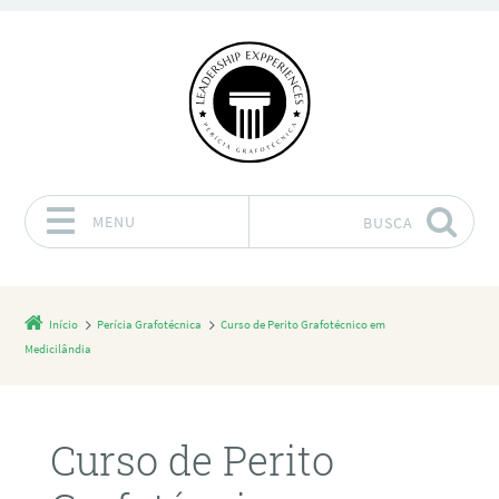
MENU
BUSCA
Pular para o conteúdo
Início
Perícia Grafotécnica
Curso de Perito Grafotécnico em
Medicilândia
Curso de Perito