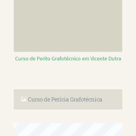
Curso de Perito Grafotécnico em Vicente Dutra
Curso de Perícia Grafotécnica