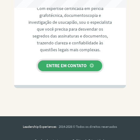
Com expertise certificada em perícia
grafotécnica, documentoscopia e
investigação de usucapião, sou o especialista
que você precisa para desvendar os
segredos das assinaturas e documentos,
trazendo clareza e confiabilidade às
questões legais mais complexas.
ENTRE EM CONTATO
Leadership Experiences
· 2014-2026 © Todos os direitos reservados