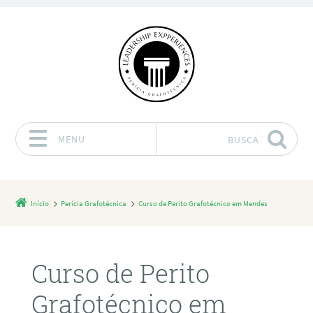
MENU
BUSCA
Pular para o conteúdo
Início
Perícia Grafotécnica
Curso de Perito Grafotécnico em Mendes
Curso de Perito
Grafotécnico em