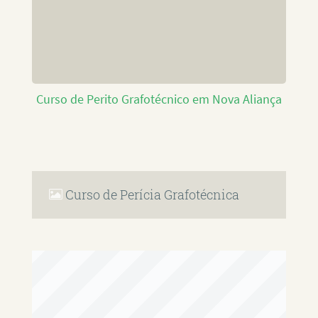
Curso de Perito Grafotécnico em Nova Aliança
Curso de Perícia Grafotécnica
RAFAEL PAULINO