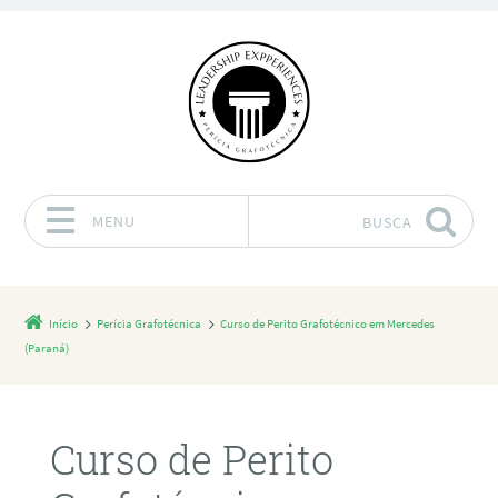
MENU
BUSCA
Pular para o conteúdo
Início
Perícia Grafotécnica
Curso de Perito Grafotécnico em Mercedes
(Paraná)
Curso de Perito