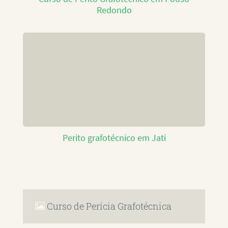
Redondo
Perito grafotécnico em Jati
Curso de Perícia Grafotécnica