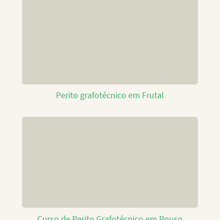
Perito grafotécnico em Frutal
Curso de Perito Grafotécnico em Pouso