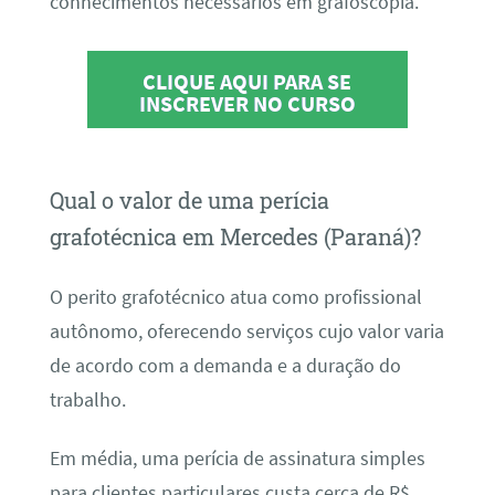
conhecimentos necessários em grafoscopia.
CLIQUE AQUI PARA SE
INSCREVER NO CURSO
Qual o valor de uma perícia
grafotécnica em Mercedes (Paraná)?
O perito grafotécnico atua como profissional
autônomo, oferecendo serviços cujo valor varia
de acordo com a demanda e a duração do
trabalho.
Em média, uma perícia de assinatura simples
para clientes particulares custa cerca de R$