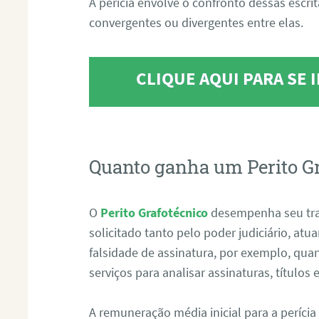
A perícia envolve o confronto dessas escri
convergentes ou divergentes entre elas.
CLIQUE AQUI PARA SE
Quanto ganha um Perito G
O
Perito Grafotécnico
desempenha seu tr
solicitado tanto pelo poder judiciário, at
falsidade de assinatura, por exemplo, qu
serviços para analisar assinaturas, título
A remuneração média inicial para a perícia