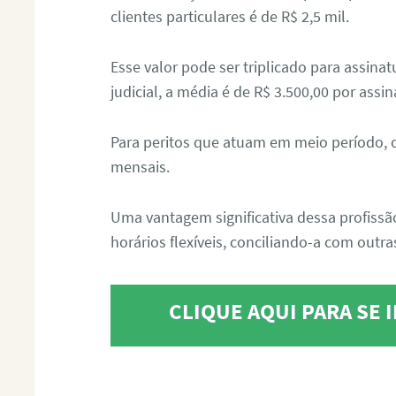
clientes particulares é de R$ 2,5 mil.
Esse valor pode ser triplicado para assin
judicial, a média é de R$ 3.500,00 por assin
Para peritos que atuam em meio período, 
mensais.
Uma vantagem significativa dessa profissã
horários flexíveis, conciliando-a com outras
CLIQUE AQUI PARA SE