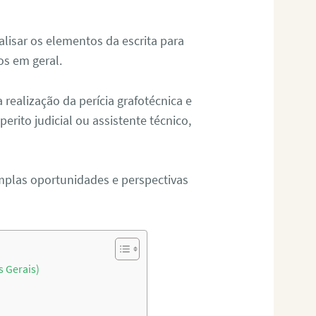
alisar os elementos da escrita para
tos em geral.
ealização da perícia grafotécnica e
erito judicial ou assistente técnico,
mplas oportunidades e perspectivas
s Gerais)