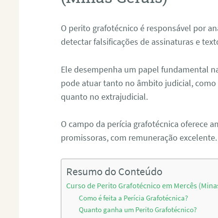
O perito grafotécnico é responsável por an
detectar falsificações de assinaturas e tex
Ele desempenha um papel fundamental na r
pode atuar tanto no âmbito judicial, como p
quanto no extrajudicial.
O campo da perícia grafotécnica oferece a
promissoras, com remuneração excelente.
Resumo do Conteúdo
Curso de Perito Grafotécnico em Mercês (Mina
Como é feita a Perícia Grafotécnica?
Quanto ganha um Perito Grafotécnico?