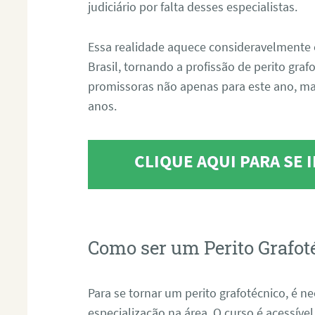
judiciário por falta desses especialistas.
Essa realidade aquece consideravelmente 
Brasil, tornando a profissão de perito gra
promissoras não apenas para este ano, m
anos.
CLIQUE AQUI PARA SE
Como ser um Perito Grafot
Para se tornar um perito grafotécnico, é n
especialização na área. O curso é acessível