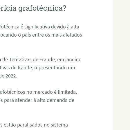
rícia grafotécnica?
otécnica é significativa devido à alta
olocando o país entre os mais afetados
 de Tentativas de Fraude, em janeiro
ativas de fraude, representando um
de 2022.
rafotécnicos no mercado é limitada,
is para atender à alta demanda de
s estão paralisados no sistema