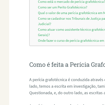
Como está o mercado de perícia grafotécnica
Como ser um Perito Grafotécnico?
Qual o valor de uma perícia grafotécnica em M
Como se cadastrar nos Tribunais de Justiça p
Judicial?
Como atuar como assistente técnico grafotéc
Gerais)?
Onde fazer o curso de perícia grafotécnica em
Como é feita a Perícia Graf
A perícia grafotécnica é conduzida atrav
lado, temos a escrita em investigação, t
Questionada, e, do outro lado, as escritas