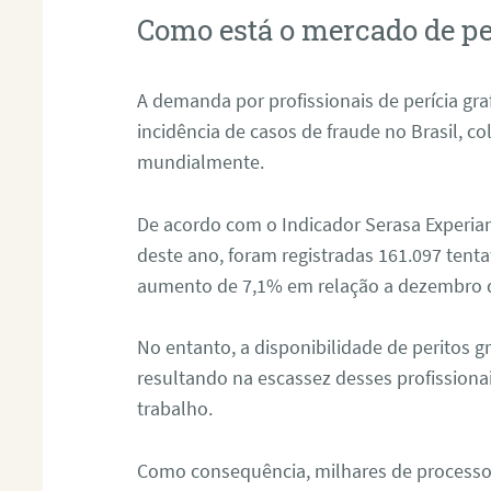
Como está o mercado de pe
A demanda por profissionais de perícia graf
incidência de casos de fraude no Brasil, c
mundialmente.
De acordo com o Indicador Serasa Experian
deste ano, foram registradas 161.097 tent
aumento de 7,1% em relação a dezembro 
No entanto, a disponibilidade de peritos g
resultando na escassez desses profissiona
trabalho.
Como consequência, milhares de processo