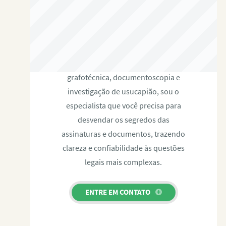
RAFAEL PAULINO
Com expertise certificada em perícia
grafotécnica, documentoscopia e
investigação de usucapião, sou o
especialista que você precisa para
desvendar os segredos das
assinaturas e documentos, trazendo
clareza e confiabilidade às questões
legais mais complexas.
ENTRE EM CONTATO