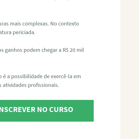
aturas mais complexas. No contexto
atura periciada.
os ganhos podem chegar a R$ 20 mil
o é a possibilidade de exercê-la em
 atividades profissionais.
 INSCREVER NO CURSO