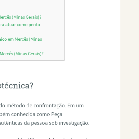
?
ercês (Minas Gerais)?
ara atuar como perito
nico em Mercês (Minas
 Mercês (Minas Gerais)?
otécnica?
és do método de confrontação. Em um
ambém conhecida como Peça
 autênticas da pessoa sob investigação.