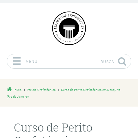
MENU
BUSCA
Pular para o conteúdo
Início
Perícia Grafotécnica
Curso de Perito Grafotécnico em Mesquita
(Rio de Janeiro)
Curso de Perito