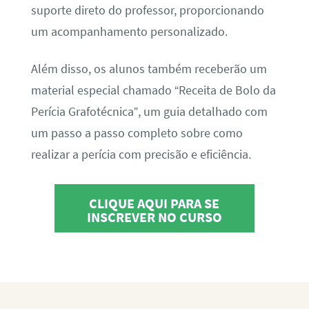
suporte direto do professor, proporcionando
um acompanhamento personalizado.
Além disso, os alunos também receberão um
material especial chamado “Receita de Bolo da
Perícia Grafotécnica”, um guia detalhado com
um passo a passo completo sobre como
realizar a perícia com precisão e eficiência.
CLIQUE AQUI PARA SE
INSCREVER NO CURSO