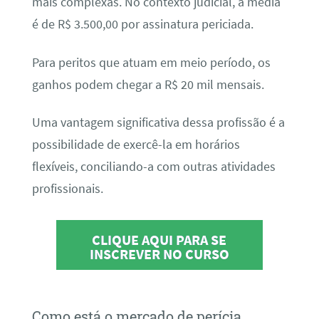
mais complexas. No contexto judicial, a média
é de R$ 3.500,00 por assinatura periciada.
Para peritos que atuam em meio período, os
ganhos podem chegar a R$ 20 mil mensais.
Uma vantagem significativa dessa profissão é a
possibilidade de exercê-la em horários
flexíveis, conciliando-a com outras atividades
profissionais.
CLIQUE AQUI PARA SE
INSCREVER NO CURSO
Como está o mercado de perícia