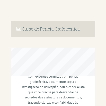
Curso de Perícia Grafotécnica
RAFAEL PAULINO
Com expertise certificada em perícia
grafotécnica, documentoscopia e
investigação de usucapião, sou o especialista
que você precisa para desvendar os
segredos das assinaturas e documentos,
trazendo clareza e confiabilidade às