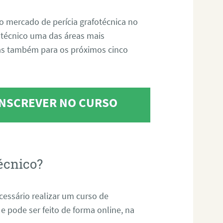
o mercado de perícia grafotécnica no
fotécnico uma das áreas mais
as também para os próximos cinco
 INSCREVER NO CURSO
écnico?
ecessário realizar um curso de
 e pode ser feito de forma online, na