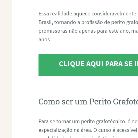
Essa realidade aquece consideravelmente 
Brasil, tornando a profissão de perito gra
promissoras não apenas para este ano, m
anos.
CLIQUE AQUI PARA SE
Como ser um Perito Grafot
Para se tornar um perito grafotécnico, é n
especialização na área. O curso é acessível