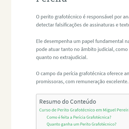
O perito grafotécnico é responsável por an
detectar falsificações de assinaturas e tex
Ele desempenha um papel fundamental na r
pode atuar tanto no âmbito judicial, como p
quanto no extrajudicial.
O campo da perícia grafotécnica oferece a
promissoras, com remuneração excelente.
Resumo do Conteúdo
Curso de Perito Grafotécnico em Miguel Pereir
Como é feita a Perícia Grafotécnica?
Quanto ganha um Perito Grafotécnico?