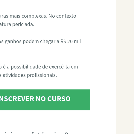
aturas mais complexas. No contexto
atura periciada.
os ganhos podem chegar a R$ 20 mil
o é a possibilidade de exercê-la em
 atividades profissionais.
 INSCREVER NO CURSO