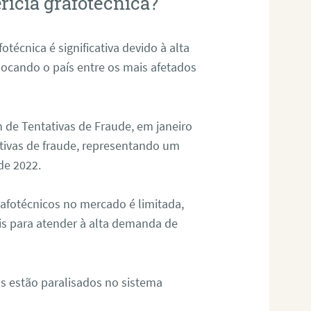
rícia grafotécnica?
otécnica é significativa devido à alta
olocando o país entre os mais afetados
 de Tentativas de Fraude, em janeiro
ativas de fraude, representando um
de 2022.
rafotécnicos no mercado é limitada,
is para atender à alta demanda de
s estão paralisados no sistema