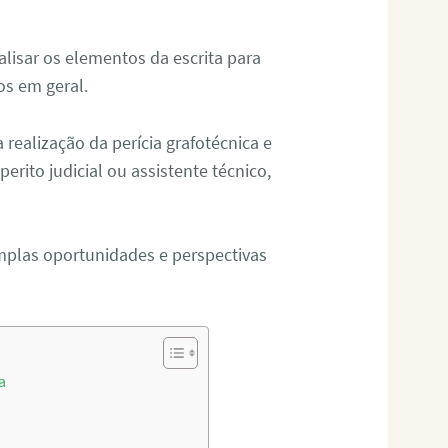
alisar os elementos da escrita para
tos em geral.
ealização da perícia grafotécnica e
erito judicial ou assistente técnico,
mplas oportunidades e perspectivas
a