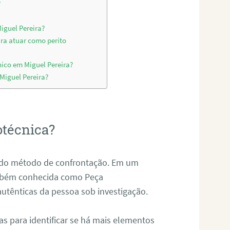
?
iguel Pereira?
ara atuar como perito
ico em Miguel Pereira?
 Miguel Pereira?
otécnica?
és do método de confrontação. Em um
ambém conhecida como Peça
 autênticas da pessoa sob investigação.
tas para identificar se há mais elementos