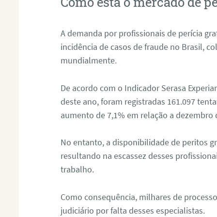
Como está o mercado de pe
A demanda por profissionais de perícia graf
incidência de casos de fraude no Brasil, c
mundialmente.
De acordo com o Indicador Serasa Experian
deste ano, foram registradas 161.097 tent
aumento de 7,1% em relação a dezembro 
No entanto, a disponibilidade de peritos g
resultando na escassez desses profissiona
trabalho.
Como consequência, milhares de processo
judiciário por falta desses especialistas.