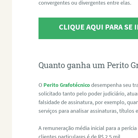
convergentes ou divergentes entre elas.
CLIQUE AQUI PARA SE
Quanto ganha um Perito G
O
Perito Grafotécnico
desempenha seu tr
solicitado tanto pelo poder judiciário, at
falsidade de assinatura, por exemplo, qu
serviços para analisar assinaturas, título
A remuneração média inicial para a perícia
clientes particulares é de R$ 2,5 mil.