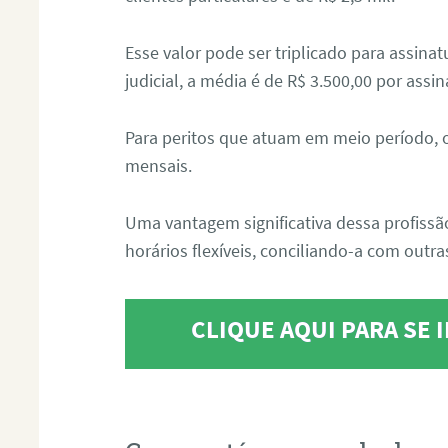
Esse valor pode ser triplicado para assin
judicial, a média é de R$ 3.500,00 por assin
Para peritos que atuam em meio período, 
mensais.
Uma vantagem significativa dessa profissã
horários flexíveis, conciliando-a com outras
CLIQUE AQUI PARA SE