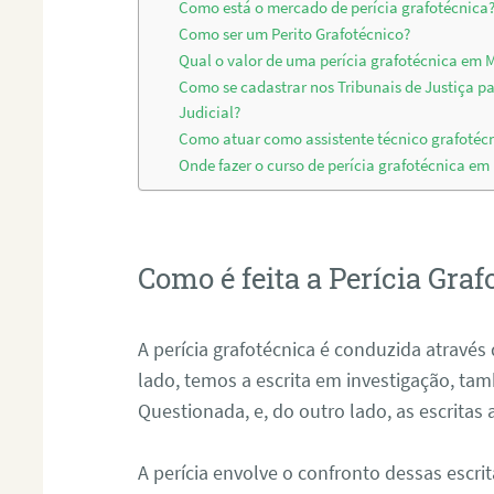
Como está o mercado de perícia grafotécnica
Como ser um Perito Grafotécnico?
Qual o valor de uma perícia grafotécnica em M
Como se cadastrar nos Tribunais de Justiça p
Judicial?
Como atuar como assistente técnico grafotécn
Onde fazer o curso de perícia grafotécnica em
Como é feita a Perícia Graf
A perícia grafotécnica é conduzida atrav
lado, temos a escrita em investigação, t
Questionada, e, do outro lado, as escritas
A perícia envolve o confronto dessas escri