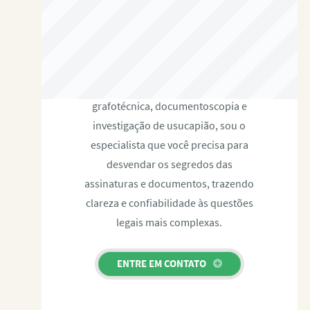
RAFAEL PAULINO
Com expertise certificada em perícia
grafotécnica, documentoscopia e
investigação de usucapião, sou o
especialista que você precisa para
desvendar os segredos das
assinaturas e documentos, trazendo
clareza e confiabilidade às questões
legais mais complexas.
ENTRE EM CONTATO