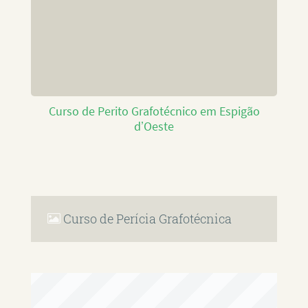
Curso de Perito Grafotécnico em Espigão
d’Oeste
Curso de Perícia Grafotécnica