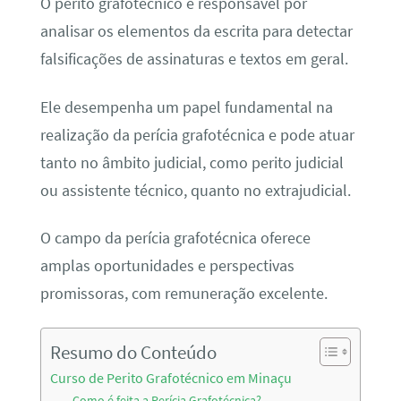
O perito grafotécnico é responsável por
analisar os elementos da escrita para detectar
falsificações de assinaturas e textos em geral.
Ele desempenha um papel fundamental na
realização da perícia grafotécnica e pode atuar
tanto no âmbito judicial, como perito judicial
ou assistente técnico, quanto no extrajudicial.
O campo da perícia grafotécnica oferece
amplas oportunidades e perspectivas
promissoras, com remuneração excelente.
Resumo do Conteúdo
Curso de Perito Grafotécnico em Minaçu
Como é feita a Perícia Grafotécnica?