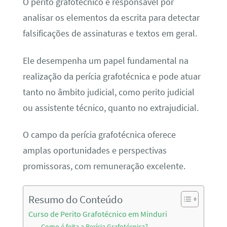
O perito grafotécnico é responsável por
analisar os elementos da escrita para detectar
falsificações de assinaturas e textos em geral.
Ele desempenha um papel fundamental na
realização da perícia grafotécnica e pode atuar
tanto no âmbito judicial, como perito judicial
ou assistente técnico, quanto no extrajudicial.
O campo da perícia grafotécnica oferece
amplas oportunidades e perspectivas
promissoras, com remuneração excelente.
Resumo do Conteúdo
Curso de Perito Grafotécnico em Minduri
Como é feita a Perícia Grafotécnica?