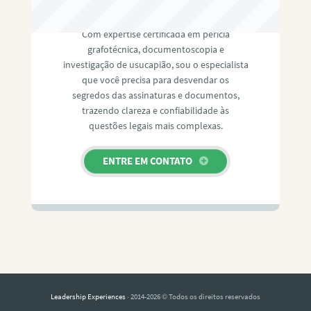
RAFAEL PAULINO
Com expertise certificada em perícia
grafotécnica, documentoscopia e
investigação de usucapião, sou o especialista
que você precisa para desvendar os
segredos das assinaturas e documentos,
trazendo clareza e confiabilidade às
questões legais mais complexas.
ENTRE EM CONTATO
Leadership Experiences
· 2014-2026 © Todos os direitos reservados