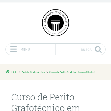
MENU
BUSCA
Pular para o conteúdo
Início
Perícia Grafotécnica
Curso de Perito Grafotécnico em Minduri
Curso de Perito
Grafotécnico em