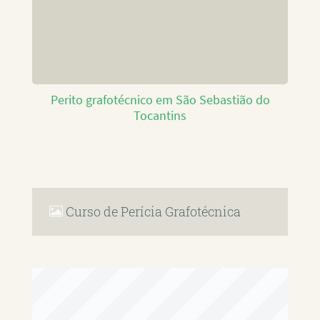
Perito grafotécnico em São Sebastião do
Tocantins
Curso de Perícia Grafotécnica