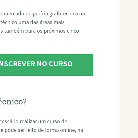
o mercado de perícia grafotécnica no
fotécnico uma das áreas mais
as também para os próximos cinco
 INSCREVER NO CURSO
écnico?
ecessário realizar um curso de
 e pode ser feito de forma online, na