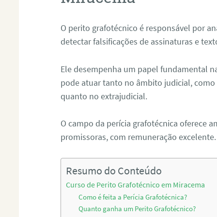
O perito grafotécnico é responsável por an
detectar falsificações de assinaturas e tex
Ele desempenha um papel fundamental na r
pode atuar tanto no âmbito judicial, como p
quanto no extrajudicial.
O campo da perícia grafotécnica oferece a
promissoras, com remuneração excelente.
Resumo do Conteúdo
Curso de Perito Grafotécnico em Miracema
Como é feita a Perícia Grafotécnica?
Quanto ganha um Perito Grafotécnico?