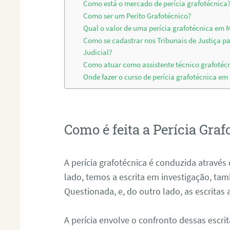
Como está o mercado de perícia grafotécnica
Como ser um Perito Grafotécnico?
Qual o valor de uma perícia grafotécnica em
Como se cadastrar nos Tribunais de Justiça p
Judicial?
Como atuar como assistente técnico grafoté
Onde fazer o curso de perícia grafotécnica e
Como é feita a Perícia Graf
A perícia grafotécnica é conduzida atrav
lado, temos a escrita em investigação, t
Questionada, e, do outro lado, as escritas
A perícia envolve o confronto dessas escri