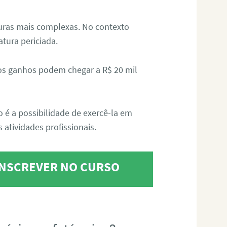
aturas mais complexas. No contexto
atura periciada.
os ganhos podem chegar a R$ 20 mil
o é a possibilidade de exercê-la em
 atividades profissionais.
 INSCREVER NO CURSO