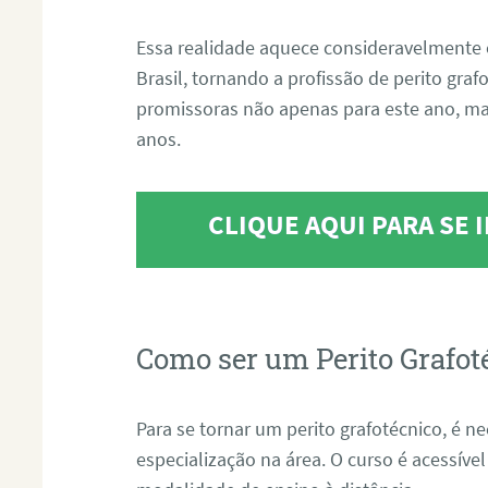
Essa realidade aquece consideravelmente 
Brasil, tornando a profissão de perito gra
promissoras não apenas para este ano, m
anos.
CLIQUE AQUI PARA SE
Como ser um Perito Grafot
Para se tornar um perito grafotécnico, é n
especialização na área. O curso é acessível