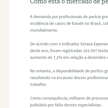
Como está o mercado de pe
A demanda por profissionais de perícia graf
incidência de casos de fraude no Brasil, c
mundialmente.
De acordo com o Indicador Serasa Experian
deste ano, foram registradas 161.097 tent
aumento de 7,1% em relação a dezembro 
No entanto, a disponibilidade de peritos g
resultando na escassez desses profissiona
trabalho.
Como consequência, milhares de processo
judiciário por falta desses especialistas.