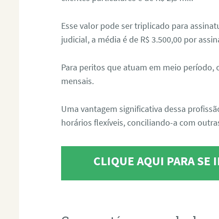
Esse valor pode ser triplicado para assin
judicial, a média é de R$ 3.500,00 por assin
Para peritos que atuam em meio período, 
mensais.
Uma vantagem significativa dessa profissã
horários flexíveis, conciliando-a com outras
CLIQUE AQUI PARA SE