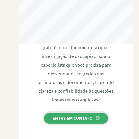
RAFAEL PAULINO
Com expertise certificada em perícia
grafotécnica, documentoscopia e
investigação de usucapião, sou o
especialista que você precisa para
desvendar os segredos das
assinaturas e documentos, trazendo
clareza e confiabilidade às questões
legais mais complexas.
ENTRE EM CONTATO