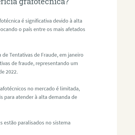
rícia grafotécnica?
otécnica é significativa devido à alta
olocando o país entre os mais afetados
 de Tentativas de Fraude, em janeiro
ativas de fraude, representando um
de 2022.
rafotécnicos no mercado é limitada,
is para atender à alta demanda de
s estão paralisados no sistema