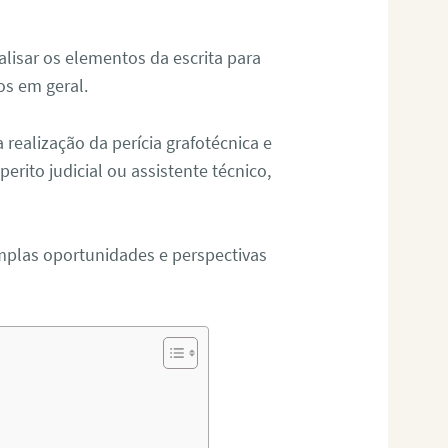
alisar os elementos da escrita para
tos em geral.
ealização da perícia grafotécnica e
erito judicial ou assistente técnico,
mplas oportunidades e perspectivas