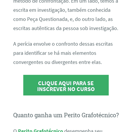
método de confrontação. Em um lado, temos a
escrita em investigação, também conhecida
como Peça Questionada, e, do outro lado, as
escritas autênticas da pessoa sob investigação.
A perícia envolve o confronto dessas escritas
para identificar se há mais elementos
convergentes ou divergentes entre elas.
CLIQUE AQUI PARA SE
INSCREVER NO CURSO
Quanto ganha um Perito Grafotécnico?
O
Perito Grafotécnico
desempenha seu