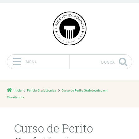
MENU
BUSCA
Pular para o conteúdo
Início
Perícia Grafotécnica
Curso de Perito Grafotécnico em
Moreilândia
Curso de Perito