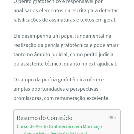
O perito grafotécnico é responsável por
analisar os elementos da escrita para detectar
falsificações de assinaturas e textos em geral.
Ele desempenha um papel fundamental na
realização da perícia grafotécnica e pode atuar
tanto no âmbito judicial, como perito judicial
ou assistente técnico, quanto no extrajudicial.
O campo da perícia grafotécnica oferece
amplas oportunidades e perspectivas
promissoras, com remuneração excelente.
Resumo do Conteúdo
Curso de Perito Grafotécnico em Mormaço
Como é feita a Perícia Grafotécnica?