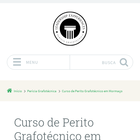
MENU
BUSCA
Pular para o conteúdo
Início
Perícia Grafotécnica
Curso de Perito Grafotécnico em Mormaço
Curso de Perito
Grafotécnico em