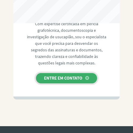
RAFAEL PAULINO
Com expertise certificada em perícia
grafotécnica, documentoscopia e
investigação de usucapião, sou o especialista
que você precisa para desvendar os
segredos das assinaturas e documentos,
trazendo clareza e confiabilidade às
questões legais mais complexas.
ENTRE EM CONTATO