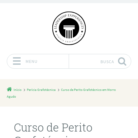
MENU
BUSCA
Pular para o conteúdo
Início
Perícia Grafotécnica
Curso de Perito Grafotécnico em Morro
Agudo
Curso de Perito