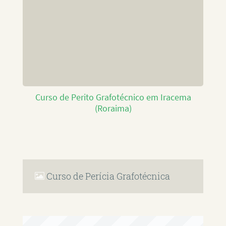
Curso de Perito Grafotécnico em Iracema
(Roraima)
Curso de Perícia Grafotécnica