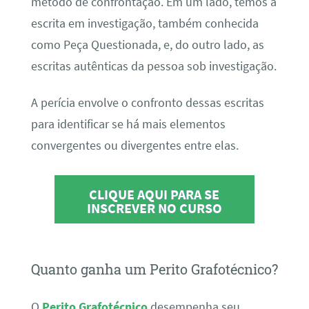
método de confrontação. Em um lado, temos a
escrita em investigação, também conhecida
como Peça Questionada, e, do outro lado, as
escritas autênticas da pessoa sob investigação.
A perícia envolve o confronto dessas escritas
para identificar se há mais elementos
convergentes ou divergentes entre elas.
CLIQUE AQUI PARA SE
INSCREVER NO CURSO
Quanto ganha um Perito Grafotécnico?
O
Perito Grafotécnico
desempenha seu