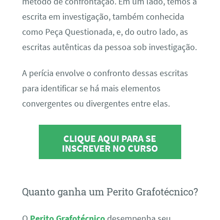
método de confrontação. Em um lado, temos a
escrita em investigação, também conhecida
como Peça Questionada, e, do outro lado, as
escritas autênticas da pessoa sob investigação.
A perícia envolve o confronto dessas escritas
para identificar se há mais elementos
convergentes ou divergentes entre elas.
CLIQUE AQUI PARA SE
INSCREVER NO CURSO
Quanto ganha um Perito Grafotécnico?
O
Perito Grafotécnico
desempenha seu