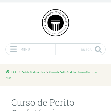
MENU
BUSCA
Pular para o conteúdo
Início
Perícia Grafotécnica
Curso de Perito Grafotécnico em Morro do
Pilar
Curso de Perito