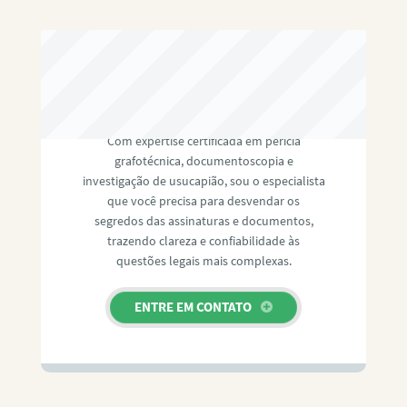
RAFAEL PAULINO
Com expertise certificada em perícia
grafotécnica, documentoscopia e
investigação de usucapião, sou o especialista
que você precisa para desvendar os
segredos das assinaturas e documentos,
trazendo clareza e confiabilidade às
questões legais mais complexas.
ENTRE EM CONTATO