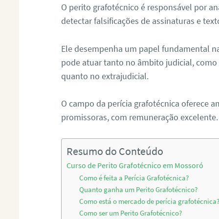
O perito grafotécnico é responsável por an
detectar falsificações de assinaturas e tex
Ele desempenha um papel fundamental na r
pode atuar tanto no âmbito judicial, como p
quanto no extrajudicial.
O campo da perícia grafotécnica oferece a
promissoras, com remuneração excelente.
Resumo do Conteúdo
Curso de Perito Grafotécnico em Mossoró
Como é feita a Perícia Grafotécnica?
Quanto ganha um Perito Grafotécnico?
Como está o mercado de perícia grafotécnica
Como ser um Perito Grafotécnico?