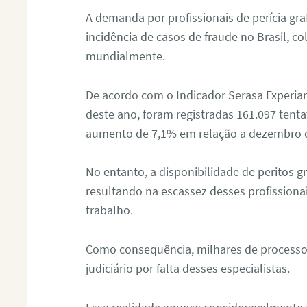
A demanda por profissionais de perícia graf
incidência de casos de fraude no Brasil, c
mundialmente.
De acordo com o Indicador Serasa Experian
deste ano, foram registradas 161.097 tent
aumento de 7,1% em relação a dezembro 
No entanto, a disponibilidade de peritos g
resultando na escassez desses profissiona
trabalho.
Como consequência, milhares de processo
judiciário por falta desses especialistas.