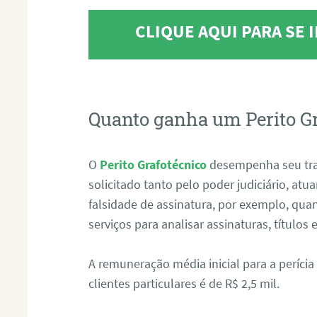
CLIQUE AQUI PARA SE
Quanto ganha um Perito G
O
Perito Grafotécnico
desempenha seu tr
solicitado tanto pelo poder judiciário, at
falsidade de assinatura, por exemplo, qu
serviços para analisar assinaturas, título
A remuneração média inicial para a perícia
clientes particulares é de R$ 2,5 mil.