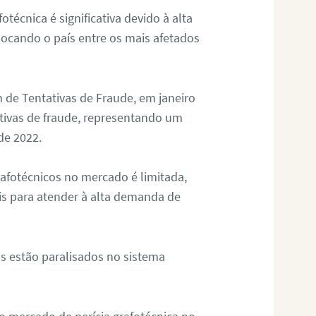
otécnica é significativa devido à alta
olocando o país entre os mais afetados
 de Tentativas de Fraude, em janeiro
ativas de fraude, representando um
de 2022.
rafotécnicos no mercado é limitada,
is para atender à alta demanda de
s estão paralisados no sistema