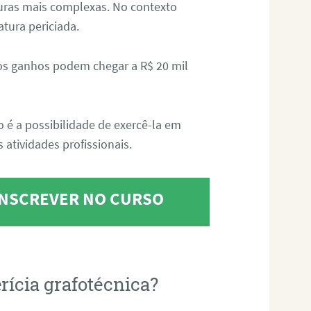
aturas mais complexas. No contexto
atura periciada.
os ganhos podem chegar a R$ 20 mil
o é a possibilidade de exercê-la em
 atividades profissionais.
 INSCREVER NO CURSO
rícia grafotécnica?