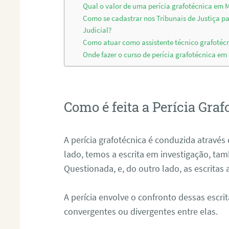
Qual o valor de uma perícia grafotécnica em 
Como se cadastrar nos Tribunais de Justiça p
Judicial?
Como atuar como assistente técnico grafotéc
Onde fazer o curso de perícia grafotécnica em
Como é feita a Perícia Graf
A perícia grafotécnica é conduzida atrav
lado, temos a escrita em investigação, t
Questionada, e, do outro lado, as escritas
A perícia envolve o confronto dessas escri
convergentes ou divergentes entre elas.