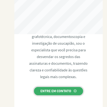
RAFAEL PAULINO
Com expertise certificada em perícia
grafotécnica, documentoscopia e
investigação de usucapião, sou o
especialista que você precisa para
desvendar os segredos das
assinaturas e documentos, trazendo
clareza e confiabilidade às questões
legais mais complexas.
ENTRE EM CONTATO