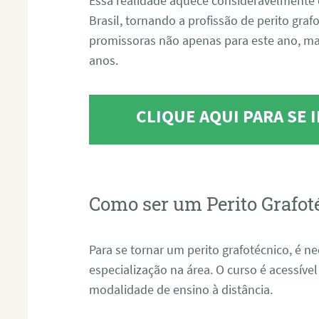
Essa realidade aquece consideravelmente 
Brasil, tornando a profissão de perito gra
promissoras não apenas para este ano, m
anos.
CLIQUE AQUI PARA SE
Como ser um Perito Grafot
Para se tornar um perito grafotécnico, é n
especialização na área. O curso é acessível
modalidade de ensino à distância.