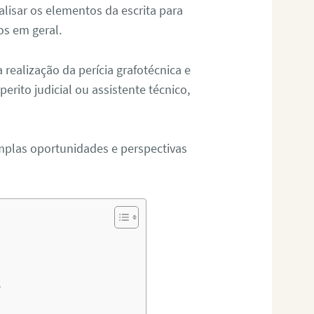
alisar os elementos da escrita para
tos em geral.
ealização da perícia grafotécnica e
erito judicial ou assistente técnico,
mplas oportunidades e perspectivas
?