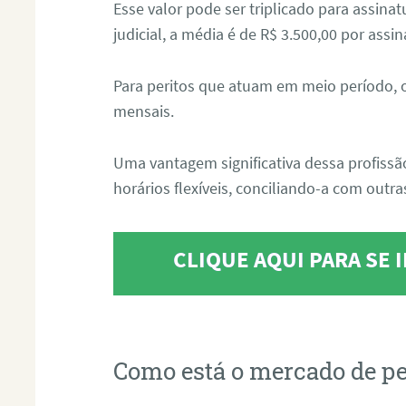
Esse valor pode ser triplicado para assin
judicial, a média é de R$ 3.500,00 por assin
Para peritos que atuam em meio período, 
mensais.
Uma vantagem significativa dessa profissã
horários flexíveis, conciliando-a com outras
CLIQUE AQUI PARA SE
Como está o mercado de pe