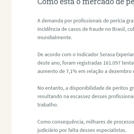
Como está o mercado de pe
A demanda por profissionais de perícia graf
incidência de casos de fraude no Brasil, c
mundialmente.
De acordo com o Indicador Serasa Experian
deste ano, foram registradas 161.097 tent
aumento de 7,1% em relação a dezembro 
No entanto, a disponibilidade de peritos g
resultando na escassez desses profissiona
trabalho.
Como consequência, milhares de processo
judiciário por falta desses especialistas.