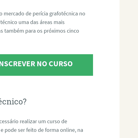
o mercado de perícia grafotécnica no
fotécnico uma das áreas mais
as também para os próximos cinco
 INSCREVER NO CURSO
écnico?
ecessário realizar um curso de
 e pode ser feito de forma online, na