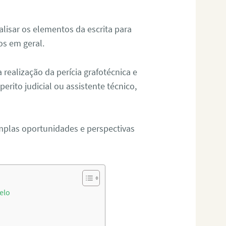
alisar os elementos da escrita para
tos em geral.
ealização da perícia grafotécnica e
erito judicial ou assistente técnico,
mplas oportunidades e perspectivas
elo