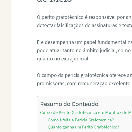
O perito grafotécnico é responsável por an
detectar falsificações de assinaturas e tex
Ele desempenha um papel fundamental na r
pode atuar tanto no âmbito judicial, como p
quanto no extrajudicial.
O campo da perícia grafotécnica oferece a
promissoras, com remuneração excelente.
Resumo do Conteúdo
Curso de Perito Grafotécnico em Munhoz de M
Como é feita a Perícia Grafotécnica?
Quanto ganha um Perito Grafotécnico?