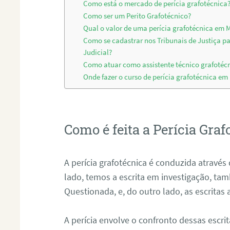
Como está o mercado de perícia grafotécnica
Como ser um Perito Grafotécnico?
Qual o valor de uma perícia grafotécnica em
Como se cadastrar nos Tribunais de Justiça p
Judicial?
Como atuar como assistente técnico grafoté
Onde fazer o curso de perícia grafotécnica e
Como é feita a Perícia Graf
A perícia grafotécnica é conduzida atrav
lado, temos a escrita em investigação, t
Questionada, e, do outro lado, as escritas
A perícia envolve o confronto dessas escri