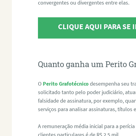
convergentes ou divergentes entre elas.
CLIQUE AQUI PARA SE
Quanto ganha um Perito G
O
Perito Grafotécnico
desempenha seu tr
solicitado tanto pelo poder judiciário, at
falsidade de assinatura, por exemplo, qu
serviços para analisar assinaturas, título
A remuneração média inicial para a perícia
clientes particulares é de R$ 2,5 mil.