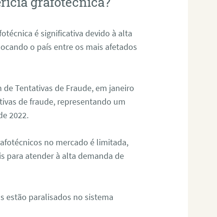
rícia grafotécnica?
otécnica é significativa devido à alta
olocando o país entre os mais afetados
 de Tentativas de Fraude, em janeiro
ativas de fraude, representando um
de 2022.
rafotécnicos no mercado é limitada,
is para atender à alta demanda de
s estão paralisados no sistema