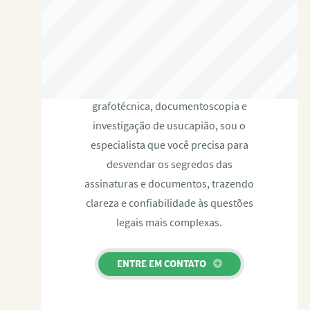
RAFAEL PAULINO
Com expertise certificada em perícia
grafotécnica, documentoscopia e
investigação de usucapião, sou o
especialista que você precisa para
desvendar os segredos das
assinaturas e documentos, trazendo
clareza e confiabilidade às questões
legais mais complexas.
ENTRE EM CONTATO