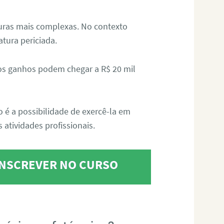
aturas mais complexas. No contexto
atura periciada.
os ganhos podem chegar a R$ 20 mil
o é a possibilidade de exercê-la em
 atividades profissionais.
 INSCREVER NO CURSO