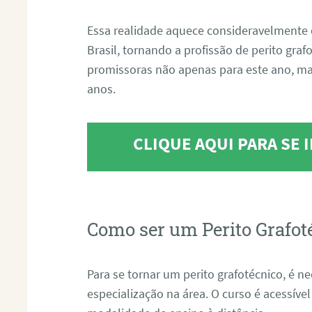
Essa realidade aquece consideravelmente 
Brasil, tornando a profissão de perito gra
promissoras não apenas para este ano, m
anos.
CLIQUE AQUI PARA SE
Como ser um Perito Grafot
Para se tornar um perito grafotécnico, é n
especialização na área. O curso é acessível