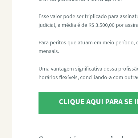
Esse valor pode ser triplicado para assin
judicial, a média é de R$ 3.500,00 por assin
Para peritos que atuam em meio período, 
mensais.
Uma vantagem significativa dessa profissã
horários flexíveis, conciliando-a com outras
CLIQUE AQUI PARA SE