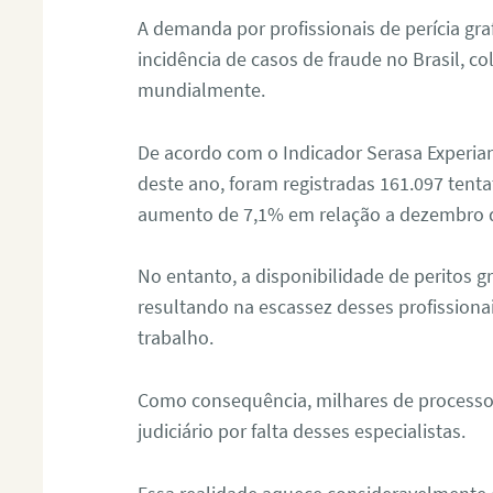
A demanda por profissionais de perícia graf
incidência de casos de fraude no Brasil, c
mundialmente.
De acordo com o Indicador Serasa Experian
deste ano, foram registradas 161.097 tent
aumento de 7,1% em relação a dezembro 
No entanto, a disponibilidade de peritos g
resultando na escassez desses profissiona
trabalho.
Como consequência, milhares de processo
judiciário por falta desses especialistas.