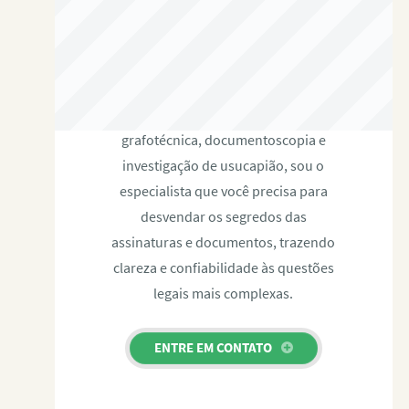
RAFAEL PAULINO
Com expertise certificada em perícia
grafotécnica, documentoscopia e
investigação de usucapião, sou o
especialista que você precisa para
desvendar os segredos das
assinaturas e documentos, trazendo
clareza e confiabilidade às questões
legais mais complexas.
ENTRE EM CONTATO