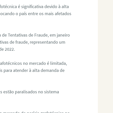
otécnica é significativa devido à alta
olocando o país entre os mais afetados
 de Tentativas de Fraude, em janeiro
ativas de fraude, representando um
de 2022.
rafotécnicos no mercado é limitada,
is para atender à alta demanda de
s estão paralisados no sistema