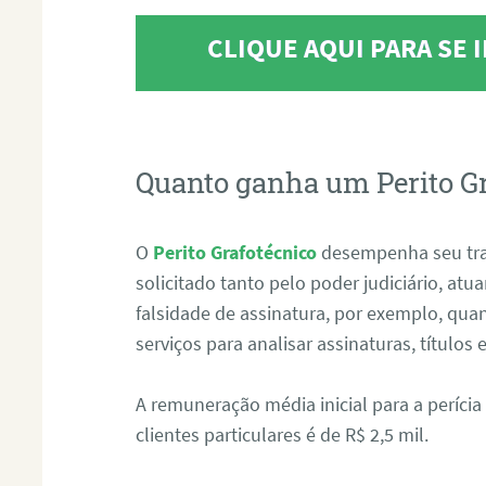
CLIQUE AQUI PARA SE
Quanto ganha um Perito G
O
Perito Grafotécnico
desempenha seu tr
solicitado tanto pelo poder judiciário, at
falsidade de assinatura, por exemplo, qu
serviços para analisar assinaturas, título
A remuneração média inicial para a perícia
clientes particulares é de R$ 2,5 mil.