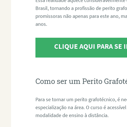
Essa realidade aquece consideravelmente 
Brasil, tornando a profissão de perito gra
promissoras não apenas para este ano, m
anos.
CLIQUE AQUI PARA SE
Como ser um Perito Grafot
Para se tornar um perito grafotécnico, é n
especialização na área. O curso é acessível
modalidade de ensino à distância.