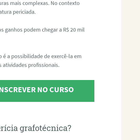
aturas mais complexas. No contexto
atura periciada.
os ganhos podem chegar a R$ 20 mil
o é a possibilidade de exercê-la em
 atividades profissionais.
 INSCREVER NO CURSO
rícia grafotécnica?