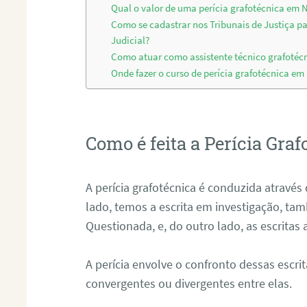
Qual o valor de uma perícia grafotécnica em 
Como se cadastrar nos Tribunais de Justiça p
Judicial?
Como atuar como assistente técnico grafoté
Onde fazer o curso de perícia grafotécnica e
Como é feita a Perícia Graf
A perícia grafotécnica é conduzida atrav
lado, temos a escrita em investigação, t
Questionada, e, do outro lado, as escritas
A perícia envolve o confronto dessas escri
convergentes ou divergentes entre elas.