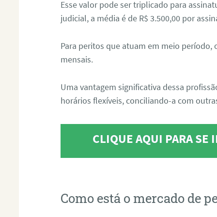
Esse valor pode ser triplicado para assin
judicial, a média é de R$ 3.500,00 por assin
Para peritos que atuam em meio período, 
mensais.
Uma vantagem significativa dessa profissã
horários flexíveis, conciliando-a com outras
CLIQUE AQUI PARA SE
Como está o mercado de pe