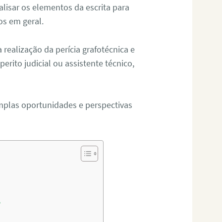
alisar os elementos da escrita para
tos em geral.
ealização da perícia grafotécnica e
erito judicial ou assistente técnico,
mplas oportunidades e perspectivas
?