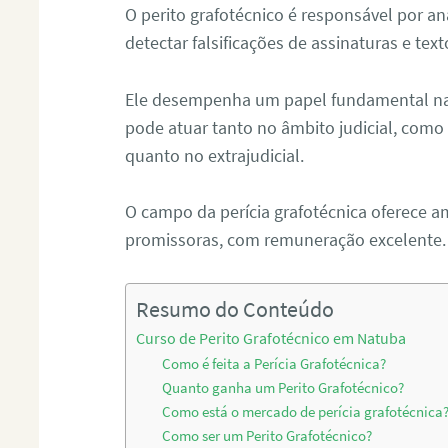
O perito grafotécnico é responsável por an
detectar falsificações de assinaturas e tex
Ele desempenha um papel fundamental na r
pode atuar tanto no âmbito judicial, como p
quanto no extrajudicial.
O campo da perícia grafotécnica oferece a
promissoras, com remuneração excelente.
Resumo do Conteúdo
Curso de Perito Grafotécnico em Natuba
Como é feita a Perícia Grafotécnica?
Quanto ganha um Perito Grafotécnico?
Como está o mercado de perícia grafotécnica
Como ser um Perito Grafotécnico?