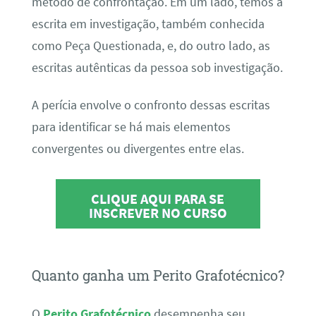
método de confrontação. Em um lado, temos a
escrita em investigação, também conhecida
como Peça Questionada, e, do outro lado, as
escritas autênticas da pessoa sob investigação.
A perícia envolve o confronto dessas escritas
para identificar se há mais elementos
convergentes ou divergentes entre elas.
CLIQUE AQUI PARA SE
INSCREVER NO CURSO
Quanto ganha um Perito Grafotécnico?
O
Perito Grafotécnico
desempenha seu