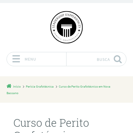
MENU
BUSCA
Pular para o conteúdo
Início
Perícia Grafotécnica
Curso de Perito Grafotécnico em Nova
Bassano
Curso de Perito