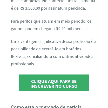
mais complexas. No contexto judicial, a média
é de R$ 3.500,00 por assinatura periciada.
Para peritos que atuam em meio período, os
ganhos podem chegar a R$ 20 mil mensais.
Uma vantagem significativa dessa profissão é a
possibilidade de exercê-la em horários
flexíveis, conciliando-a com outras atividades
profissionais.
CLIQUE AQUI PARA SE
INSCREVER NO CURSO
Como está o mercado de perícia