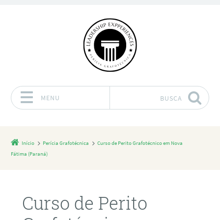
MENU
BUSCA
Pular para o conteúdo
Início
Perícia Grafotécnica
Curso de Perito Grafotécnico em Nova
Fátima (Paraná)
Curso de Perito