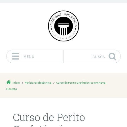
MENU
BUSCA
Pular para o conteúdo
Início
Perícia Grafotécnica
Curso de Perito Grafotécnico em Nova
Floresta
Curso de Perito