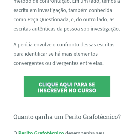
método de confrontação. Em um lado, temos a
escrita em investigação, também conhecida
como Peça Questionada, e, do outro lado, as
escritas autênticas da pessoa sob investigação.
A perícia envolve o confronto dessas escritas
para identificar se há mais elementos
convergentes ou divergentes entre elas.
CLIQUE AQUI PARA SE
INSCREVER NO CURSO
Quanto ganha um Perito Grafotécnico?
O
Perito Grafotécnico
desempenha seu