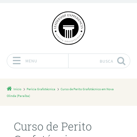
MENU
BUSCA
Pular para o conteúdo
Início
Perícia Grafotécnica
Curso de Perito Grafotécnico em Nova
Olinda (Paraíba)
Curso de Perito