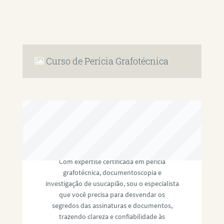
Curso de Perícia Grafotécnica
RAFAEL PAULINO
Com expertise certificada em perícia
grafotécnica, documentoscopia e
investigação de usucapião, sou o especialista
que você precisa para desvendar os
segredos das assinaturas e documentos,
trazendo clareza e confiabilidade às