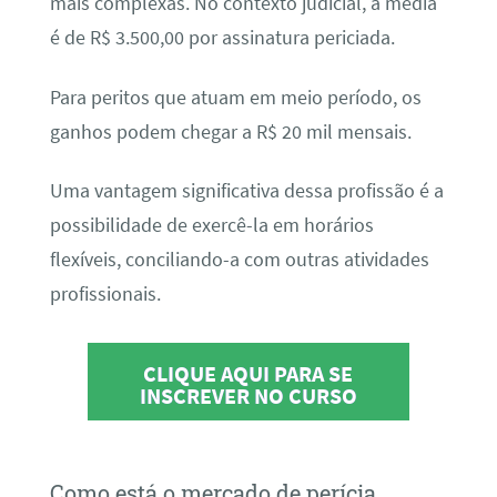
mais complexas. No contexto judicial, a média
é de R$ 3.500,00 por assinatura periciada.
Para peritos que atuam em meio período, os
ganhos podem chegar a R$ 20 mil mensais.
Uma vantagem significativa dessa profissão é a
possibilidade de exercê-la em horários
flexíveis, conciliando-a com outras atividades
profissionais.
CLIQUE AQUI PARA SE
INSCREVER NO CURSO
Como está o mercado de perícia