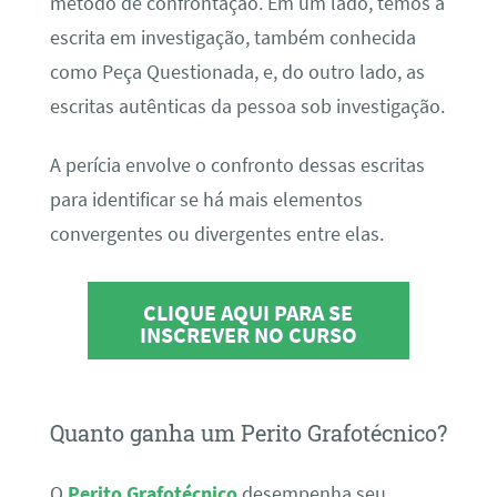
método de confrontação. Em um lado, temos a
escrita em investigação, também conhecida
como Peça Questionada, e, do outro lado, as
escritas autênticas da pessoa sob investigação.
A perícia envolve o confronto dessas escritas
para identificar se há mais elementos
convergentes ou divergentes entre elas.
CLIQUE AQUI PARA SE
INSCREVER NO CURSO
Quanto ganha um Perito Grafotécnico?
O
Perito Grafotécnico
desempenha seu