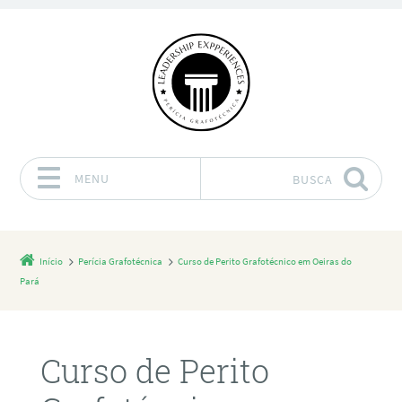
MENU
BUSCA
Pular para o conteúdo
Início
Perícia Grafotécnica
Curso de Perito Grafotécnico em Oeiras do
Pará
Curso de Perito