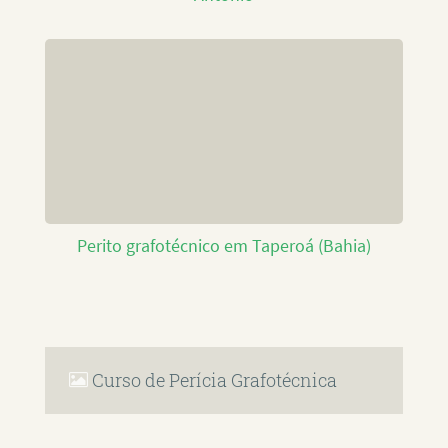
Perito grafotécnico em Taperoá (Bahia)
Curso de Perícia Grafotécnica