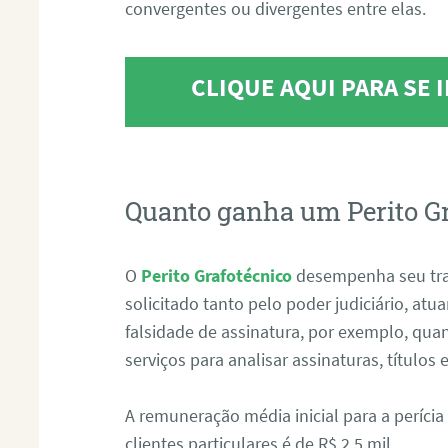
convergentes ou divergentes entre elas.
CLIQUE AQUI PARA SE
Quanto ganha um Perito G
O
Perito Grafotécnico
desempenha seu tr
solicitado tanto pelo poder judiciário, at
falsidade de assinatura, por exemplo, qu
serviços para analisar assinaturas, título
A remuneração média inicial para a perícia
clientes particulares é de R$ 2,5 mil.