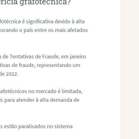
rícia grafotécnica?
otécnica é significativa devido à alta
olocando o país entre os mais afetados
 de Tentativas de Fraude, em janeiro
ativas de fraude, representando um
de 2022.
rafotécnicos no mercado é limitada,
is para atender à alta demanda de
s estão paralisados no sistema