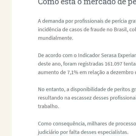
Como está o mercado de pe
A demanda por profissionais de perícia graf
incidência de casos de fraude no Brasil, c
mundialmente.
De acordo com o Indicador Serasa Experian
deste ano, foram registradas 161.097 tent
aumento de 7,1% em relação a dezembro 
No entanto, a disponibilidade de peritos g
resultando na escassez desses profissiona
trabalho.
Como consequência, milhares de processo
judiciário por falta desses especialistas.