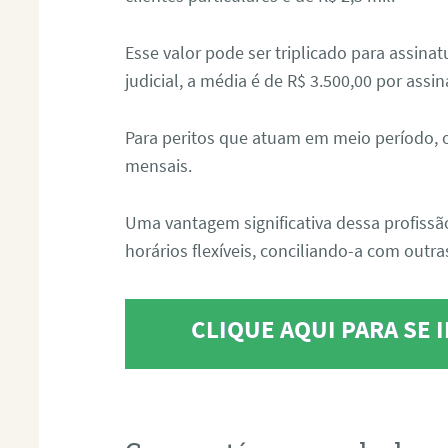
Esse valor pode ser triplicado para assin
judicial, a média é de R$ 3.500,00 por assin
Para peritos que atuam em meio período, 
mensais.
Uma vantagem significativa dessa profissã
horários flexíveis, conciliando-a com outras
CLIQUE AQUI PARA SE