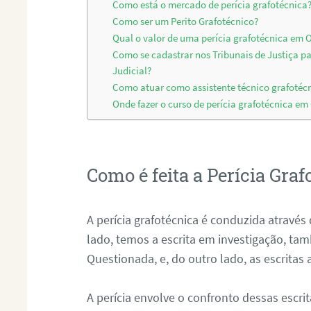
Como está o mercado de perícia grafotécnica
Como ser um Perito Grafotécnico?
Qual o valor de uma perícia grafotécnica em 
Como se cadastrar nos Tribunais de Justiça p
Judicial?
Como atuar como assistente técnico grafotéc
Onde fazer o curso de perícia grafotécnica em
Como é feita a Perícia Graf
A perícia grafotécnica é conduzida atrav
lado, temos a escrita em investigação, t
Questionada, e, do outro lado, as escritas
A perícia envolve o confronto dessas escri