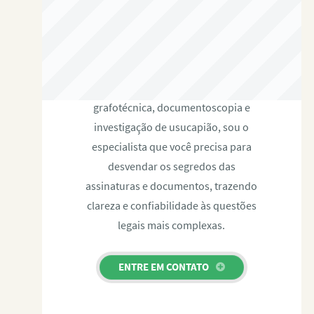
RAFAEL PAULINO
Com expertise certificada em perícia
grafotécnica, documentoscopia e
investigação de usucapião, sou o
especialista que você precisa para
desvendar os segredos das
assinaturas e documentos, trazendo
clareza e confiabilidade às questões
legais mais complexas.
ENTRE EM CONTATO