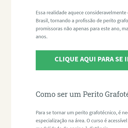
Essa realidade aquece consideravelmente 
Brasil, tornando a profissão de perito gra
promissoras não apenas para este ano, m
anos.
CLIQUE AQUI PARA SE
Como ser um Perito Grafot
Para se tornar um perito grafotécnico, é n
especialização na área. O curso é acessível