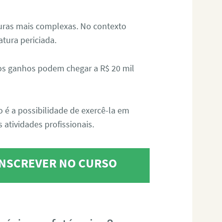
aturas mais complexas. No contexto
atura periciada.
os ganhos podem chegar a R$ 20 mil
o é a possibilidade de exercê-la em
 atividades profissionais.
 INSCREVER NO CURSO