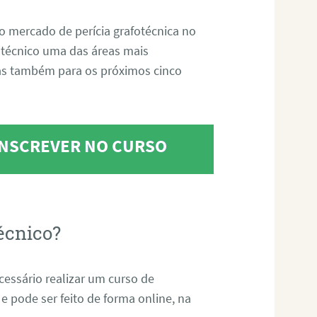
o mercado de perícia grafotécnica no
fotécnico uma das áreas mais
as também para os próximos cinco
 INSCREVER NO CURSO
écnico?
ecessário realizar um curso de
 e pode ser feito de forma online, na