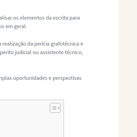
alisar os elementos da escrita para
tos em geral.
ealização da perícia grafotécnica e
erito judicial ou assistente técnico,
mplas oportunidades e perspectivas