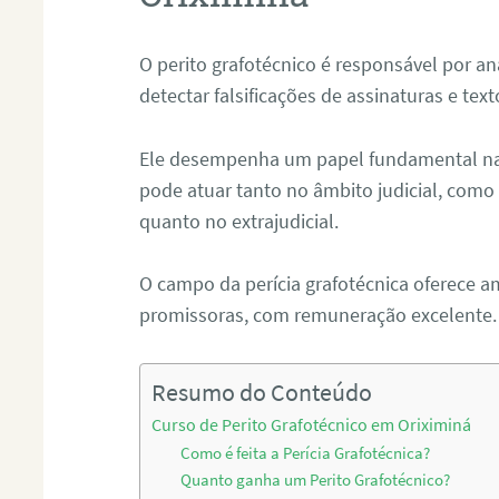
O perito grafotécnico é responsável por an
detectar falsificações de assinaturas e tex
Ele desempenha um papel fundamental na r
pode atuar tanto no âmbito judicial, como p
quanto no extrajudicial.
O campo da perícia grafotécnica oferece a
promissoras, com remuneração excelente.
Resumo do Conteúdo
Curso de Perito Grafotécnico em Oriximiná
Como é feita a Perícia Grafotécnica?
Quanto ganha um Perito Grafotécnico?