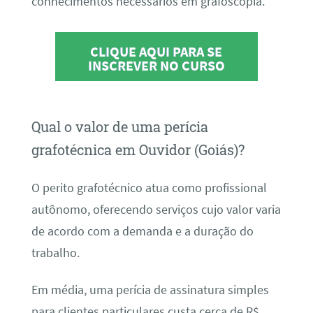
conhecimentos necessários em grafoscopia.
CLIQUE AQUI PARA SE
INSCREVER NO CURSO
Qual o valor de uma perícia
grafotécnica em Ouvidor (Goiás)?
O perito grafotécnico atua como profissional
autônomo, oferecendo serviços cujo valor varia
de acordo com a demanda e a duração do
trabalho.
Em média, uma perícia de assinatura simples
para clientes particulares custa cerca de R$