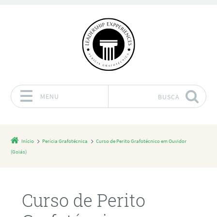
MENU
BUSCA
Pular para o conteúdo
Início
Perícia Grafotécnica
Curso de Perito Grafotécnico em Ouvidor
(Goiás)
Curso de Perito