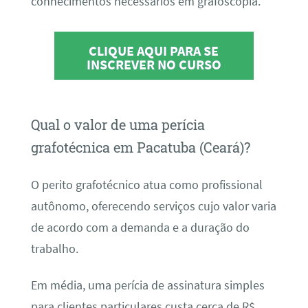
conhecimentos necessários em grafoscopia.
CLIQUE AQUI PARA SE
INSCREVER NO CURSO
Qual o valor de uma perícia
grafotécnica em Pacatuba (Ceará)?
O perito grafotécnico atua como profissional
autônomo, oferecendo serviços cujo valor varia
de acordo com a demanda e a duração do
trabalho.
Em média, uma perícia de assinatura simples
para clientes particulares custa cerca de R$