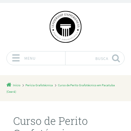
MENU
BUSCA
Pular para o conteúdo
Início
Perícia Grafotécnica
Curso de Perito Grafotécnico em Pacatuba
(Ceará)
Curso de Perito