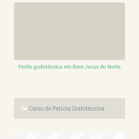
Perito grafotécnico em Bom Jesus do Norte
Curso de Perícia Grafotécnica