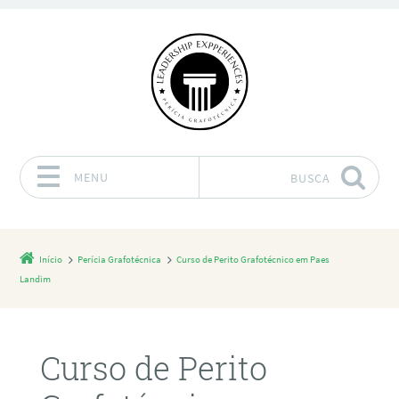
MENU
BUSCA
Pular para o conteúdo
Início
Perícia Grafotécnica
Curso de Perito Grafotécnico em Paes
Landim
Curso de Perito