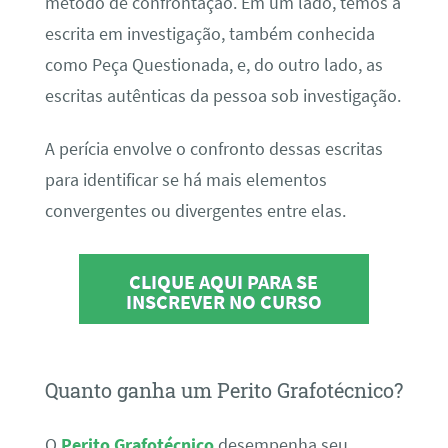
método de confrontação. Em um lado, temos a
escrita em investigação, também conhecida
como Peça Questionada, e, do outro lado, as
escritas autênticas da pessoa sob investigação.
A perícia envolve o confronto dessas escritas
para identificar se há mais elementos
convergentes ou divergentes entre elas.
CLIQUE AQUI PARA SE
INSCREVER NO CURSO
Quanto ganha um Perito Grafotécnico?
O
Perito Grafotécnico
desempenha seu