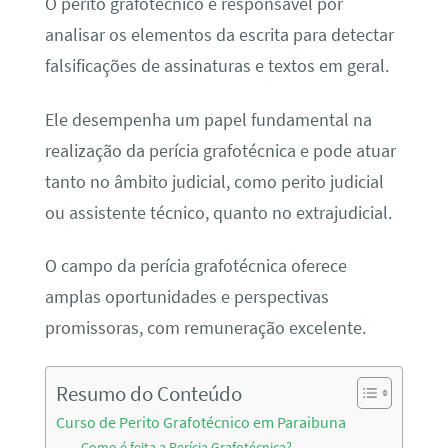
O perito grafotécnico é responsável por
analisar os elementos da escrita para detectar
falsificações de assinaturas e textos em geral.
Ele desempenha um papel fundamental na
realização da perícia grafotécnica e pode atuar
tanto no âmbito judicial, como perito judicial
ou assistente técnico, quanto no extrajudicial.
O campo da perícia grafotécnica oferece
amplas oportunidades e perspectivas
promissoras, com remuneração excelente.
Resumo do Conteúdo
Curso de Perito Grafotécnico em Paraibuna
Como é feita a Perícia Grafotécnica?