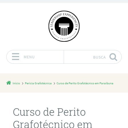
MENU
BUSCA
Pular para o conteúdo
Início
Perícia Grafotécnica
Curso de Perito Grafotécnico em Paraibuna
Curso de Perito
Grafotécnico em