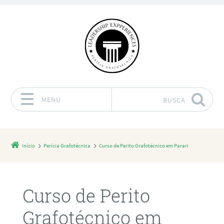
MENU
BUSCA
Pular para o conteúdo
Início
Perícia Grafotécnica
Curso de Perito Grafotécnico em Parari
Curso de Perito
Grafotécnico em