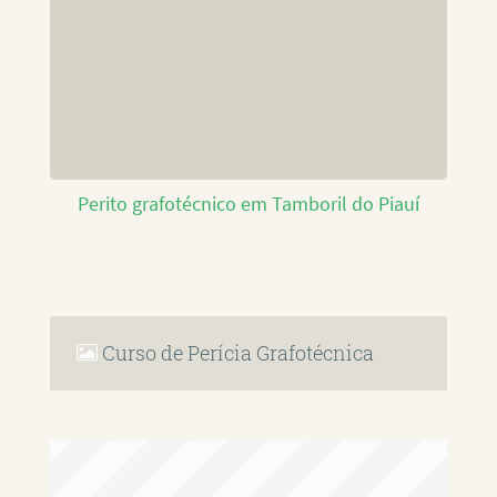
Perito grafotécnico em Tamboril do Piauí
Curso de Perícia Grafotécnica