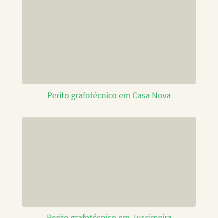
Perito grafotécnico em Casa Nova
Perito grafotécnico em Juscimeira