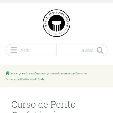
MENU
BUSCA
Pular para o conteúdo
Início
Perícia Grafotécnica
Curso de Perito Grafotécnico em
Parnamirim (Rio Grande do Norte)
Curso de Perito