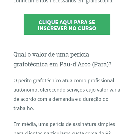
conhecimentos necessários em grafoscopia.
CLIQUE AQUI PARA SE
INSCREVER NO CURSO
Qual o valor de uma perícia
grafotécnica em Pau-d’Arco (Pará)?
O perito grafotécnico atua como profissional
autônomo, oferecendo serviços cujo valor varia
de acordo com a demanda e a duração do
trabalho.
Em média, uma perícia de assinatura simples
para clientes particulares custa cerca de R$