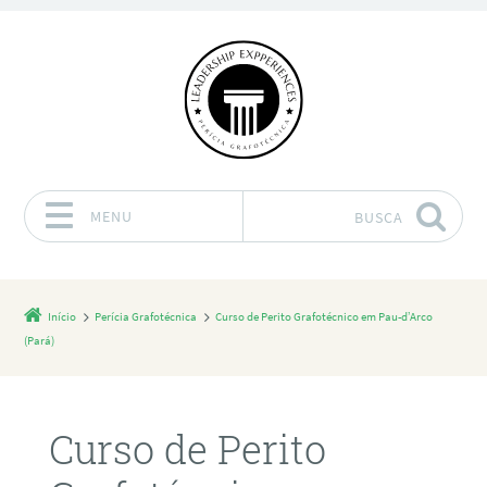
MENU
BUSCA
Pular para o conteúdo
Início
Perícia Grafotécnica
Curso de Perito Grafotécnico em Pau-d’Arco
(Pará)
Curso de Perito