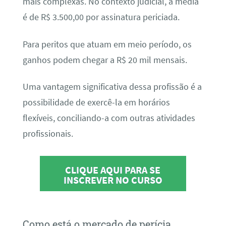
mais complexas. No contexto judicial, a média
é de R$ 3.500,00 por assinatura periciada.
Para peritos que atuam em meio período, os
ganhos podem chegar a R$ 20 mil mensais.
Uma vantagem significativa dessa profissão é a
possibilidade de exercê-la em horários
flexíveis, conciliando-a com outras atividades
profissionais.
CLIQUE AQUI PARA SE
INSCREVER NO CURSO
Como está o mercado de perícia