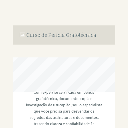
Curso de Perícia Grafotécnica
RAFAEL PAULINO
Com expertise certificada em perícia
grafotécnica, documentoscopia e
investigação de usucapião, sou o especialista
que você precisa para desvendar os
segredos das assinaturas e documentos,
trazendo clareza e confiabilidade às