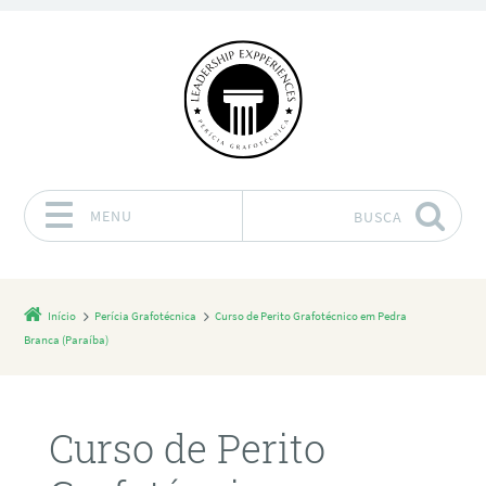
MENU
BUSCA
Pular para o conteúdo
Início
Perícia Grafotécnica
Curso de Perito Grafotécnico em Pedra
Branca (Paraíba)
Curso de Perito