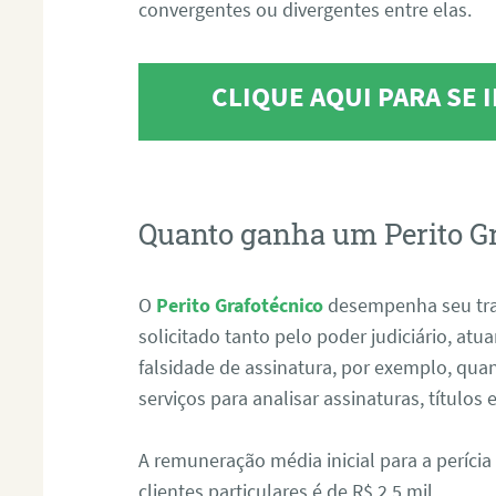
convergentes ou divergentes entre elas.
CLIQUE AQUI PARA SE
Quanto ganha um Perito G
O
Perito Grafotécnico
desempenha seu tr
solicitado tanto pelo poder judiciário, at
falsidade de assinatura, por exemplo, qu
serviços para analisar assinaturas, título
A remuneração média inicial para a perícia
clientes particulares é de R$ 2,5 mil.