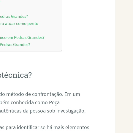
?
Pedras Grandes?
ara atuar como perito
nico em Pedras Grandes?
 Pedras Grandes?
otécnica?
és do método de confrontação. Em um
ambém conhecida como Peça
 autênticas da pessoa sob investigação.
tas para identificar se há mais elementos