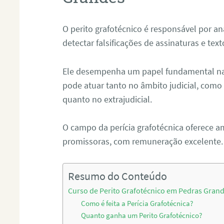
O perito grafotécnico é responsável por an
detectar falsificações de assinaturas e tex
Ele desempenha um papel fundamental na r
pode atuar tanto no âmbito judicial, como p
quanto no extrajudicial.
O campo da perícia grafotécnica oferece a
promissoras, com remuneração excelente.
Resumo do Conteúdo
Curso de Perito Grafotécnico em Pedras Gran
Como é feita a Perícia Grafotécnica?
Quanto ganha um Perito Grafotécnico?