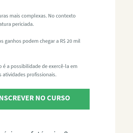
aturas mais complexas. No contexto
atura periciada.
os ganhos podem chegar a R$ 20 mil
o é a possibilidade de exercê-la em
 atividades profissionais.
 INSCREVER NO CURSO