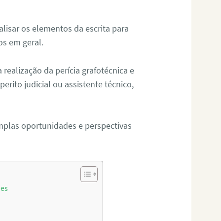
alisar os elementos da escrita para
tos em geral.
ealização da perícia grafotécnica e
erito judicial ou assistente técnico,
mplas oportunidades e perspectivas
des