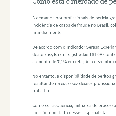
Como está o mercado de pe
A demanda por profissionais de perícia graf
incidência de casos de fraude no Brasil, c
mundialmente.
De acordo com o Indicador Serasa Experian
deste ano, foram registradas 161.097 tent
aumento de 7,1% em relação a dezembro 
No entanto, a disponibilidade de peritos g
resultando na escassez desses profissiona
trabalho.
Como consequência, milhares de processo
judiciário por falta desses especialistas.