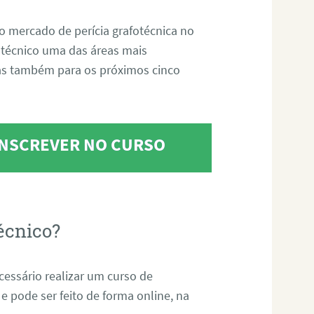
o mercado de perícia grafotécnica no
fotécnico uma das áreas mais
as também para os próximos cinco
 INSCREVER NO CURSO
écnico?
ecessário realizar um curso de
 e pode ser feito de forma online, na