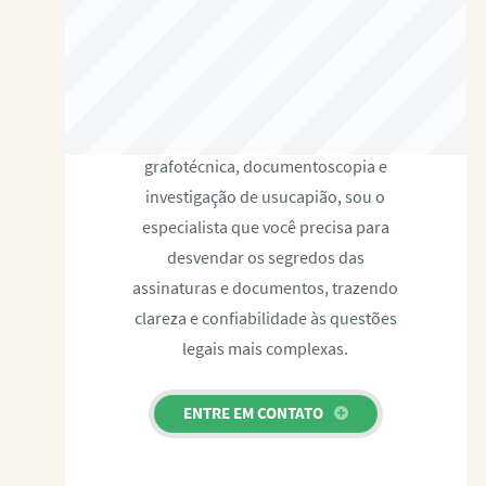
RAFAEL PAULINO
Com expertise certificada em perícia
grafotécnica, documentoscopia e
investigação de usucapião, sou o
especialista que você precisa para
desvendar os segredos das
assinaturas e documentos, trazendo
clareza e confiabilidade às questões
legais mais complexas.
ENTRE EM CONTATO