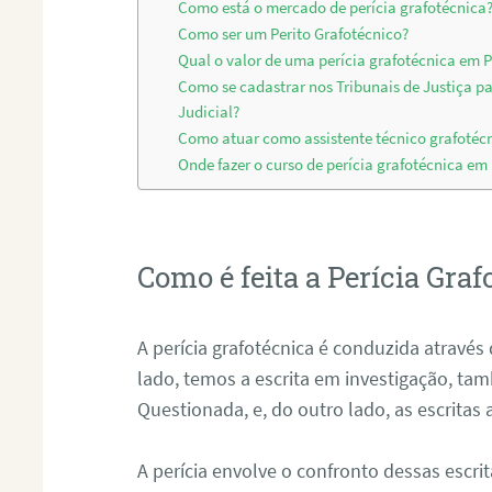
Como está o mercado de perícia grafotécnica
Como ser um Perito Grafotécnico?
Qual o valor de uma perícia grafotécnica em 
Como se cadastrar nos Tribunais de Justiça p
Judicial?
Como atuar como assistente técnico grafotéc
Onde fazer o curso de perícia grafotécnica em
Como é feita a Perícia Graf
A perícia grafotécnica é conduzida atrav
lado, temos a escrita em investigação, t
Questionada, e, do outro lado, as escritas
A perícia envolve o confronto dessas escri