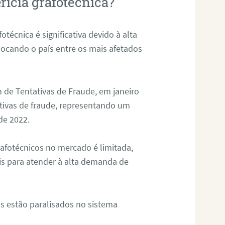
rícia grafotécnica?
otécnica é significativa devido à alta
olocando o país entre os mais afetados
 de Tentativas de Fraude, em janeiro
ativas de fraude, representando um
de 2022.
rafotécnicos no mercado é limitada,
is para atender à alta demanda de
s estão paralisados no sistema