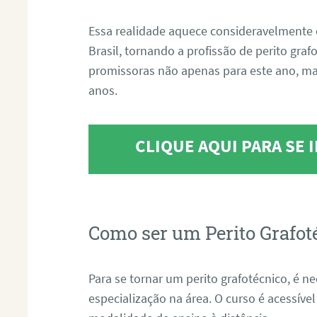
Essa realidade aquece consideravelmente 
Brasil, tornando a profissão de perito gra
promissoras não apenas para este ano, m
anos.
CLIQUE AQUI PARA SE
Como ser um Perito Grafot
Para se tornar um perito grafotécnico, é n
especialização na área. O curso é acessível