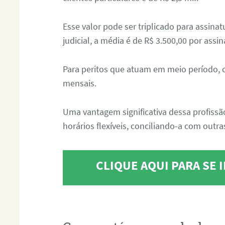
Esse valor pode ser triplicado para assin
judicial, a média é de R$ 3.500,00 por assin
Para peritos que atuam em meio período, 
mensais.
Uma vantagem significativa dessa profissã
horários flexíveis, conciliando-a com outras
CLIQUE AQUI PARA SE