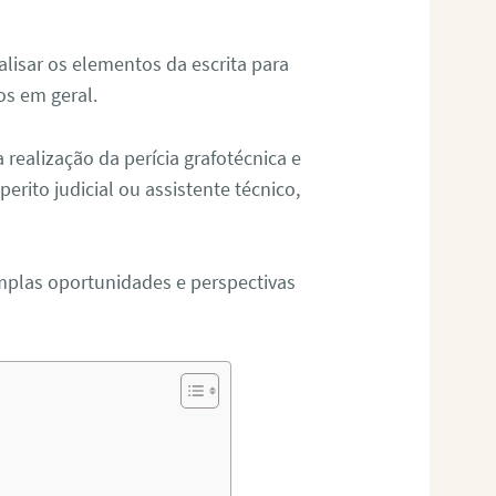
alisar os elementos da escrita para
tos em geral.
ealização da perícia grafotécnica e
erito judicial ou assistente técnico,
mplas oportunidades e perspectivas
s