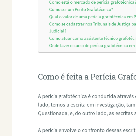
Como está o mercado de perícia grafotécnica
Como ser um Perito Grafotécnico?
Qual o valor de uma perícia grafotécnica em
Como se cadastrar nos Tribunais de Justiça p
Judicial?
Como atuar como assistente técnico grafoté
Onde fazer o curso de perícia grafotécnica e
Como é feita a Perícia Graf
A perícia grafotécnica é conduzida atrav
lado, temos a escrita em investigação, t
Questionada, e, do outro lado, as escritas
A perícia envolve o confronto dessas escri