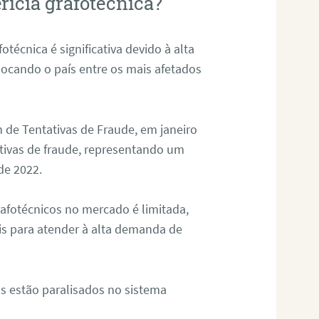
rícia grafotécnica?
otécnica é significativa devido à alta
olocando o país entre os mais afetados
 de Tentativas de Fraude, em janeiro
ativas de fraude, representando um
de 2022.
rafotécnicos no mercado é limitada,
is para atender à alta demanda de
s estão paralisados no sistema