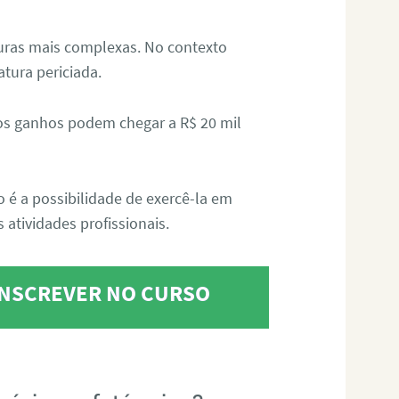
aturas mais complexas. No contexto
atura periciada.
os ganhos podem chegar a R$ 20 mil
o é a possibilidade de exercê-la em
 atividades profissionais.
 INSCREVER NO CURSO