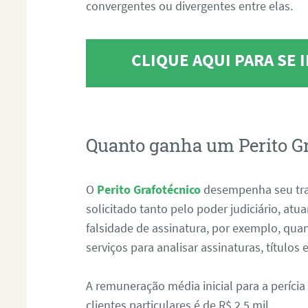
convergentes ou divergentes entre elas.
CLIQUE AQUI PARA SE
Quanto ganha um Perito G
O
Perito Grafotécnico
desempenha seu tr
solicitado tanto pelo poder judiciário, at
falsidade de assinatura, por exemplo, qu
serviços para analisar assinaturas, título
A remuneração média inicial para a perícia
clientes particulares é de R$ 2,5 mil.