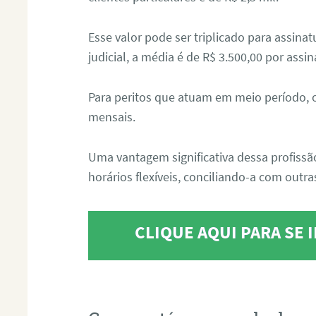
Esse valor pode ser triplicado para assin
judicial, a média é de R$ 3.500,00 por assin
Para peritos que atuam em meio período, 
mensais.
Uma vantagem significativa dessa profissã
horários flexíveis, conciliando-a com outras
CLIQUE AQUI PARA SE