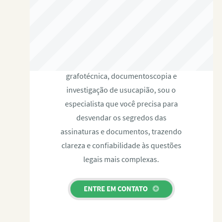
RAFAEL PAULINO
Com expertise certificada em perícia
grafotécnica, documentoscopia e
investigação de usucapião, sou o
especialista que você precisa para
desvendar os segredos das
assinaturas e documentos, trazendo
clareza e confiabilidade às questões
legais mais complexas.
ENTRE EM CONTATO