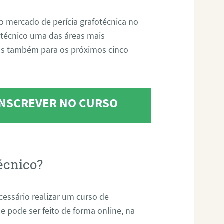
o mercado de perícia grafotécnica no
fotécnico uma das áreas mais
as também para os próximos cinco
 INSCREVER NO CURSO
écnico?
ecessário realizar um curso de
 e pode ser feito de forma online, na