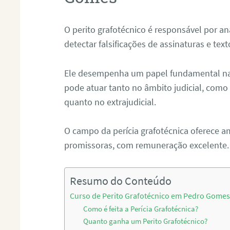
O perito grafotécnico é responsável por an
detectar falsificações de assinaturas e tex
Ele desempenha um papel fundamental na r
pode atuar tanto no âmbito judicial, como p
quanto no extrajudicial.
O campo da perícia grafotécnica oferece a
promissoras, com remuneração excelente.
Resumo do Conteúdo
Curso de Perito Grafotécnico em Pedro Gome
Como é feita a Perícia Grafotécnica?
Quanto ganha um Perito Grafotécnico?