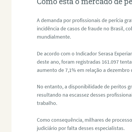
Como está o mercado de pe
A demanda por profissionais de perícia graf
incidência de casos de fraude no Brasil, c
mundialmente.
De acordo com o Indicador Serasa Experian
deste ano, foram registradas 161.097 tent
aumento de 7,1% em relação a dezembro 
No entanto, a disponibilidade de peritos g
resultando na escassez desses profissiona
trabalho.
Como consequência, milhares de processo
judiciário por falta desses especialistas.