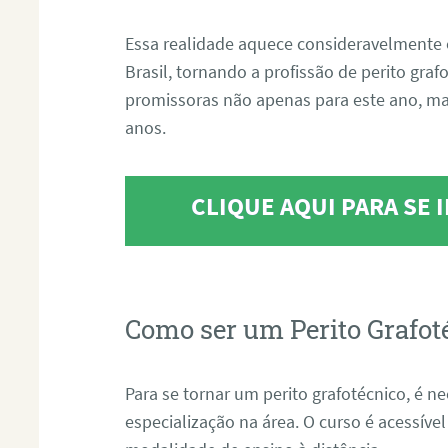
Essa realidade aquece consideravelmente 
Brasil, tornando a profissão de perito gra
promissoras não apenas para este ano, m
anos.
CLIQUE AQUI PARA SE
Como ser um Perito Grafot
Para se tornar um perito grafotécnico, é n
especialização na área. O curso é acessível