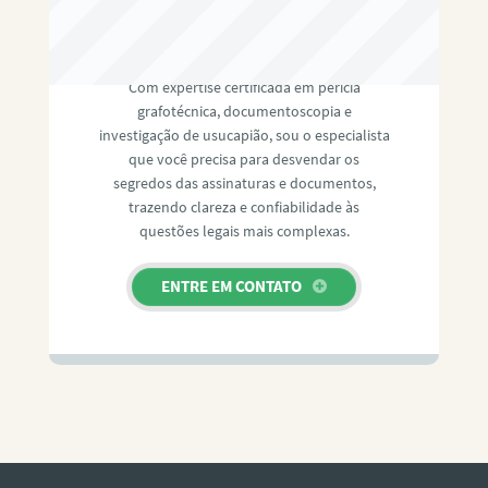
RAFAEL PAULINO
Com expertise certificada em perícia
grafotécnica, documentoscopia e
investigação de usucapião, sou o especialista
que você precisa para desvendar os
segredos das assinaturas e documentos,
trazendo clareza e confiabilidade às
questões legais mais complexas.
ENTRE EM CONTATO