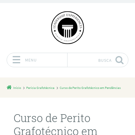
MENU
BUSCA
Pular para o conteúdo
Início
Perícia Grafotécnica
Curso de Perito Grafotécnico em Pendências
Curso de Perito
Grafotécnico em