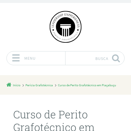
MENU
BUSCA
Pular para o conteúdo
Início
Perícia Grafotécnica
Curso de Perito Grafotécnico em Piaçabuçu
Curso de Perito
Grafotécnico em