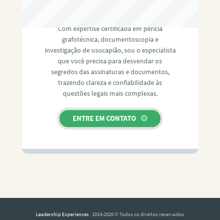
RAFAEL PAULINO
Com expertise certificada em perícia
grafotécnica, documentoscopia e
investigação de usucapião, sou o especialista
que você precisa para desvendar os
segredos das assinaturas e documentos,
trazendo clareza e confiabilidade às
questões legais mais complexas.
ENTRE EM CONTATO
Leadership Experiences
· 2014-2026 © Todos os direitos reservados