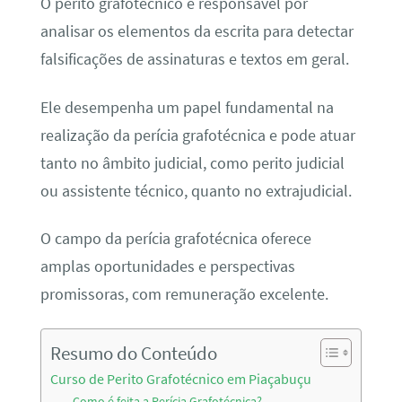
O perito grafotécnico é responsável por
analisar os elementos da escrita para detectar
falsificações de assinaturas e textos em geral.
Ele desempenha um papel fundamental na
realização da perícia grafotécnica e pode atuar
tanto no âmbito judicial, como perito judicial
ou assistente técnico, quanto no extrajudicial.
O campo da perícia grafotécnica oferece
amplas oportunidades e perspectivas
promissoras, com remuneração excelente.
Resumo do Conteúdo
Curso de Perito Grafotécnico em Piaçabuçu
Como é feita a Perícia Grafotécnica?