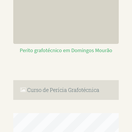
Perito grafotécnico em Domingos Mourão
Curso de Perícia Grafotécnica