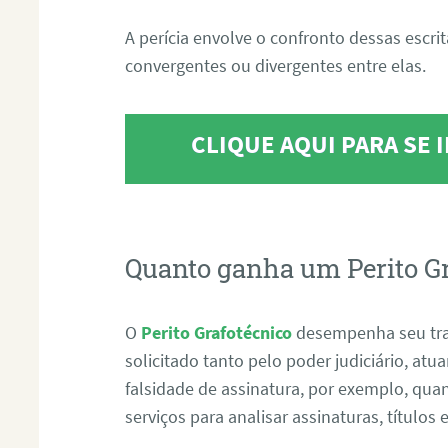
A perícia envolve o confronto dessas escri
convergentes ou divergentes entre elas.
CLIQUE AQUI PARA SE
Quanto ganha um Perito G
O
Perito Grafotécnico
desempenha seu tr
solicitado tanto pelo poder judiciário, at
falsidade de assinatura, por exemplo, qu
serviços para analisar assinaturas, título