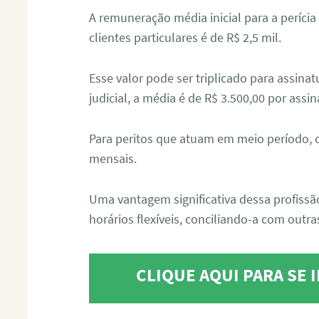
A remuneração média inicial para a perícia
clientes particulares é de R$ 2,5 mil.
Esse valor pode ser triplicado para assin
judicial, a média é de R$ 3.500,00 por assin
Para peritos que atuam em meio período, 
mensais.
Uma vantagem significativa dessa profissã
horários flexíveis, conciliando-a com outras
CLIQUE AQUI PARA SE