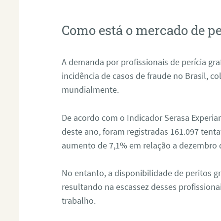
Como está o mercado de pe
A demanda por profissionais de perícia graf
incidência de casos de fraude no Brasil, c
mundialmente.
De acordo com o Indicador Serasa Experian
deste ano, foram registradas 161.097 tent
aumento de 7,1% em relação a dezembro 
No entanto, a disponibilidade de peritos g
resultando na escassez desses profissiona
trabalho.