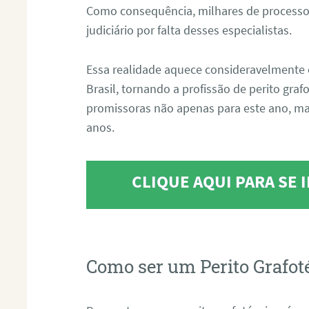
Como consequência, milhares de processo
judiciário por falta desses especialistas.
Essa realidade aquece consideravelmente 
Brasil, tornando a profissão de perito gra
promissoras não apenas para este ano, m
anos.
CLIQUE AQUI PARA SE
Como ser um Perito Grafot