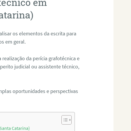
otécnico em
atarina)
alisar os elementos da escrita para
tos em geral.
ealização da perícia grafotécnica e
erito judicial ou assistente técnico,
mplas oportunidades e perspectivas
Santa Catarina)