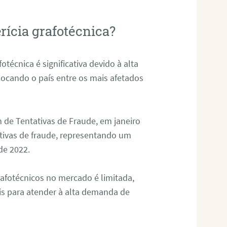
rícia grafotécnica?
otécnica é significativa devido à alta
olocando o país entre os mais afetados
 de Tentativas de Fraude, em janeiro
ativas de fraude, representando um
de 2022.
rafotécnicos no mercado é limitada,
is para atender à alta demanda de