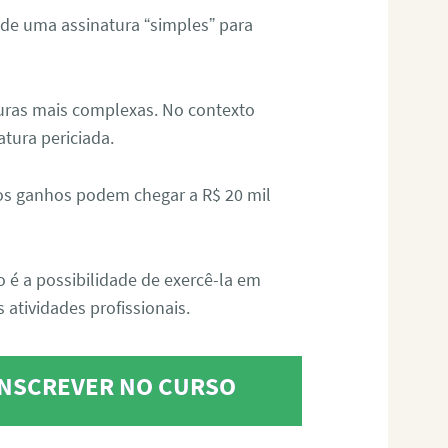
 de uma assinatura “simples” para
aturas mais complexas. No contexto
atura periciada.
os ganhos podem chegar a R$ 20 mil
o é a possibilidade de exercê-la em
 atividades profissionais.
 INSCREVER NO CURSO