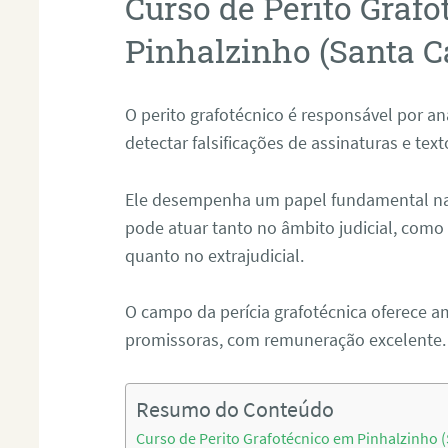
Curso de Perito Graf
Pinhalzinho (Santa C
O perito grafotécnico é responsável por an
detectar falsificações de assinaturas e tex
Ele desempenha um papel fundamental na r
pode atuar tanto no âmbito judicial, como p
quanto no extrajudicial.
O campo da perícia grafotécnica oferece a
promissoras, com remuneração excelente.
Resumo do Conteúdo
Curso de Perito Grafotécnico em Pinhalzinho (