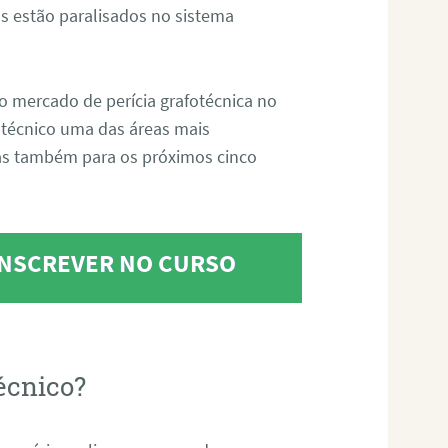
s estão paralisados no sistema
o mercado de perícia grafotécnica no
fotécnico uma das áreas mais
as também para os próximos cinco
 INSCREVER NO CURSO
écnico?