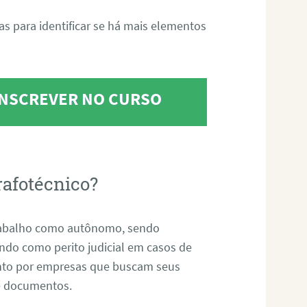
tas para identificar se há mais elementos
 INSCREVER NO CURSO
rafotécnico?
abalho como autônomo, sendo
uando como perito judicial em casos de
anto por empresas que buscam seus
s e documentos.