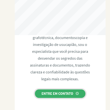
RAFAEL PAULINO
Com expertise certificada em perícia
grafotécnica, documentoscopia e
investigação de usucapião, sou o
especialista que você precisa para
desvendar os segredos das
assinaturas e documentos, trazendo
clareza e confiabilidade às questões
legais mais complexas.
ENTRE EM CONTATO