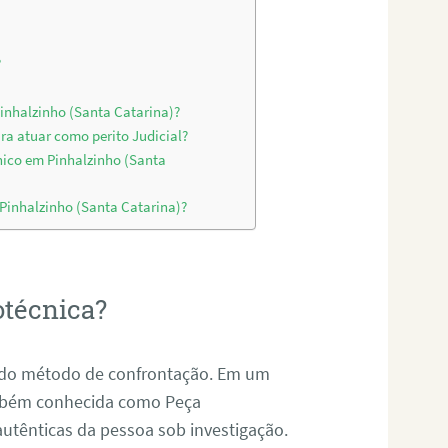
?
Pinhalzinho (Santa Catarina)?
ra atuar como perito Judicial?
nico em Pinhalzinho (Santa
 Pinhalzinho (Santa Catarina)?
otécnica?
és do método de confrontação. Em um
ambém conhecida como Peça
 autênticas da pessoa sob investigação.