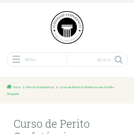
MENU
BUSCA
Pular para o conteúdo
Início
Perícia Grafotécnica
Curso de Perito Grafotécnico em Pinhão
(Sergipe)
Curso de Perito