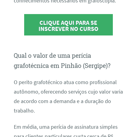
conhecimentos necessários em grafoscopia.
CLIQUE AQUI PARA SE
INSCREVER NO CURSO
Qual o valor de uma perícia
grafotécnica em Pinhão (Sergipe)?
O perito grafotécnico atua como profissional
autônomo, oferecendo serviços cujo valor varia
de acordo com a demanda e a duração do
trabalho.
Em média, uma perícia de assinatura simples
para clientes particulares custa cerca de R$