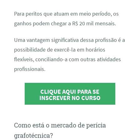
Para peritos que atuam em meio período, os
ganhos podem chegar a R$ 20 mil mensais.
Uma vantagem significativa dessa profissão é a
possibilidade de exercê-la em horários
flexíveis, conciliando-a com outras atividades
profissionais.
CLIQUE AQUI PARA SE
INSCREVER NO CURSO
Como está o mercado de perícia
grafotécnica?