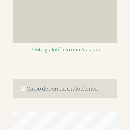
Perito grafotécnico em Atalanta
Curso de Perícia Grafotécnica