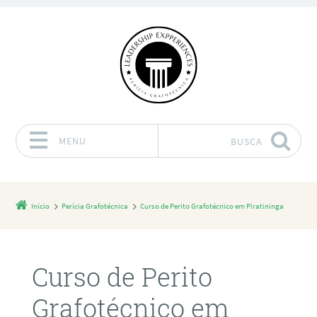
MENU
BUSCA
Pular para o conteúdo
Início
Perícia Grafotécnica
Curso de Perito Grafotécnico em Piratininga
Curso de Perito
Grafotécnico em