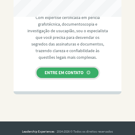
RAFAEL PAULINO
Com expertise certificada em perícia
grafotécnica, documentoscopia e
investigação de usucapião, sou o especialista
que você precisa para desvendar os
segredos das assinaturas e documentos,
trazendo clareza e confiabilidade às
questões legais mais complexas.
ENTRE EM CONTATO
Leadership Experiences
· 2014-2026 © Todos os direitos reservados