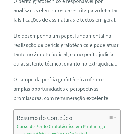
O perito grafotécnico é responsável por
analisar os elementos da escrita para detectar
falsificações de assinaturas e textos em geral.
Ele desempenha um papel fundamental na
realização da perícia grafotécnica e pode atuar
tanto no âmbito judicial, como perito judicial
ou assistente técnico, quanto no extrajudicial.
O campo da perícia grafotécnica oferece
amplas oportunidades e perspectivas
promissoras, com remuneração excelente.
Resumo do Conteúdo
Curso de Perito Grafotécnico em Piratininga
Como é feita a Perícia Grafotécnica?