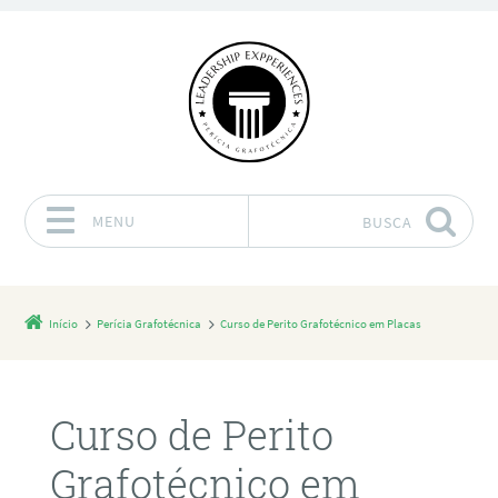
MENU
BUSCA
Pular para o conteúdo
Início
Perícia Grafotécnica
Curso de Perito Grafotécnico em Placas
Curso de Perito
Grafotécnico em