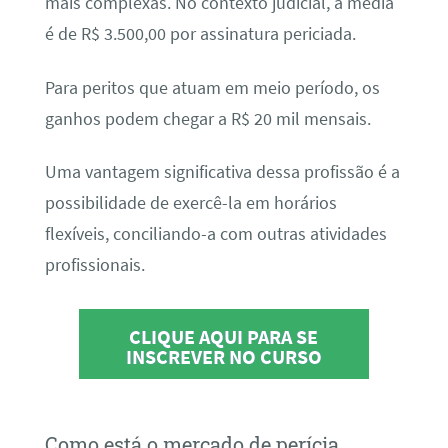
mais complexas. No contexto judicial, a média
é de R$ 3.500,00 por assinatura periciada.
Para peritos que atuam em meio período, os
ganhos podem chegar a R$ 20 mil mensais.
Uma vantagem significativa dessa profissão é a
possibilidade de exercê-la em horários
flexíveis, conciliando-a com outras atividades
profissionais.
CLIQUE AQUI PARA SE
INSCREVER NO CURSO
Como está o mercado de perícia