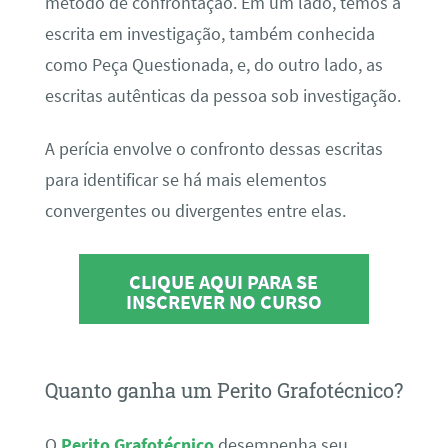
método de confrontação. Em um lado, temos a
escrita em investigação, também conhecida
como Peça Questionada, e, do outro lado, as
escritas autênticas da pessoa sob investigação.
A perícia envolve o confronto dessas escritas
para identificar se há mais elementos
convergentes ou divergentes entre elas.
CLIQUE AQUI PARA SE
INSCREVER NO CURSO
Quanto ganha um Perito Grafotécnico?
O
Perito Grafotécnico
desempenha seu