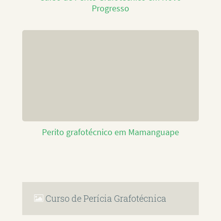
Progresso
Perito grafotécnico em Mamanguape
Curso de Perícia Grafotécnica