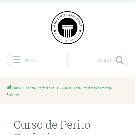
MENU
BUSCA
Pular para o conteúdo
Início
Perícia Grafotécnica
Curso de Perito Grafotécnico em Poço
Redondo
Curso de Perito