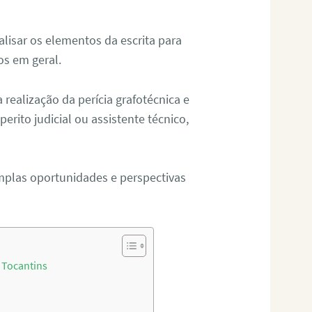
alisar os elementos da escrita para
tos em geral.
ealização da perícia grafotécnica e
erito judicial ou assistente técnico,
mplas oportunidades e perspectivas
 Tocantins