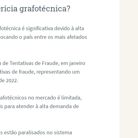
rícia grafotécnica?
otécnica é significativa devido à alta
olocando o país entre os mais afetados
 de Tentativas de Fraude, em janeiro
ativas de fraude, representando um
de 2022.
rafotécnicos no mercado é limitada,
is para atender à alta demanda de
s estão paralisados no sistema