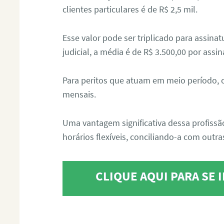
clientes particulares é de R$ 2,5 mil.
Esse valor pode ser triplicado para assin
judicial, a média é de R$ 3.500,00 por assin
Para peritos que atuam em meio período, 
mensais.
Uma vantagem significativa dessa profissã
horários flexíveis, conciliando-a com outras
CLIQUE AQUI PARA SE