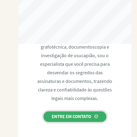
RAFAEL PAULINO
Com expertise certificada em perícia
grafotécnica, documentoscopia e
investigação de usucapião, sou o
especialista que você precisa para
desvendar os segredos das
assinaturas e documentos, trazendo
clareza e confiabilidade às questões
legais mais complexas.
ENTRE EM CONTATO