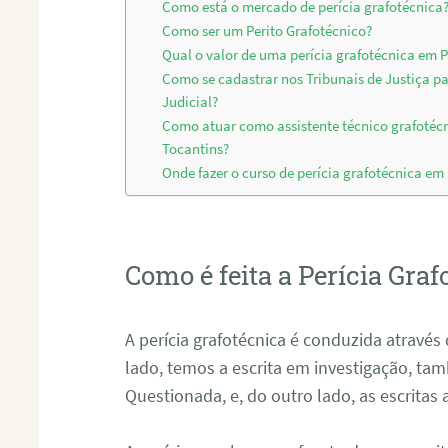
Como está o mercado de perícia grafotécnica
Como ser um Perito Grafotécnico?
Qual o valor de uma perícia grafotécnica em P
Como se cadastrar nos Tribunais de Justiça p
Judicial?
Como atuar como assistente técnico grafotéc
Tocantins?
Onde fazer o curso de perícia grafotécnica em
Como é feita a Perícia Graf
A perícia grafotécnica é conduzida atrav
lado, temos a escrita em investigação, t
Questionada, e, do outro lado, as escritas