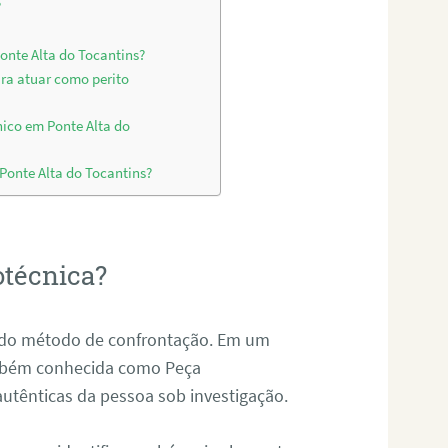
?
onte Alta do Tocantins?
ara atuar como perito
nico em Ponte Alta do
 Ponte Alta do Tocantins?
otécnica?
és do método de confrontação. Em um
ambém conhecida como Peça
 autênticas da pessoa sob investigação.