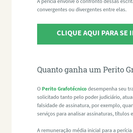
A perícia envolve o confronto dessas escri
convergentes ou divergentes entre elas.
CLIQUE AQUI PARA SE
Quanto ganha um Perito G
O
Perito Grafotécnico
desempenha seu tr
solicitado tanto pelo poder judiciário, at
falsidade de assinatura, por exemplo, qu
serviços para analisar assinaturas, título
A remuneração média inicial para a perícia