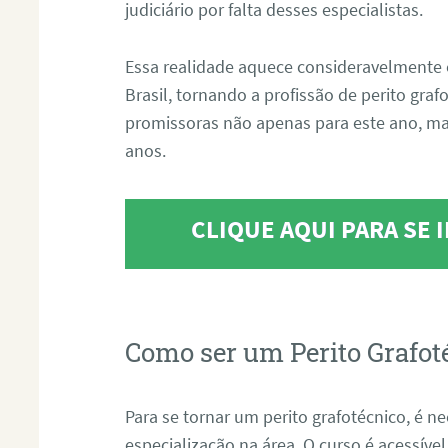
judiciário por falta desses especialistas.
Essa realidade aquece consideravelmente 
Brasil, tornando a profissão de perito gra
promissoras não apenas para este ano, m
anos.
CLIQUE AQUI PARA SE
Como ser um Perito Grafot
Para se tornar um perito grafotécnico, é n
especialização na área. O curso é acessível