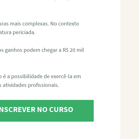
aturas mais complexas. No contexto
atura periciada.
os ganhos podem chegar a R$ 20 mil
o é a possibilidade de exercê-la em
 atividades profissionais.
 INSCREVER NO CURSO