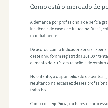
Como está o mercado de pe
A demanda por profissionais de perícia graf
incidência de casos de fraude no Brasil, c
mundialmente.
De acordo com o Indicador Serasa Experian
deste ano, foram registradas 161.097 tent
aumento de 7,1% em relação a dezembro 
No entanto, a disponibilidade de peritos g
resultando na escassez desses profissiona
trabalho.
Como consequência, milhares de processo