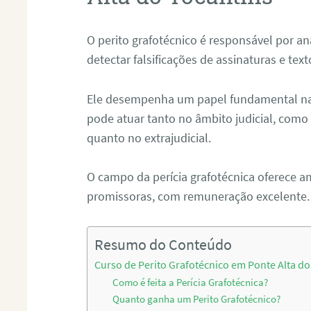
O perito grafotécnico é responsável por an
detectar falsificações de assinaturas e tex
Ele desempenha um papel fundamental na r
pode atuar tanto no âmbito judicial, como p
quanto no extrajudicial.
O campo da perícia grafotécnica oferece a
promissoras, com remuneração excelente.
Resumo do Conteúdo
Curso de Perito Grafotécnico em Ponte Alta do
Como é feita a Perícia Grafotécnica?
Quanto ganha um Perito Grafotécnico?