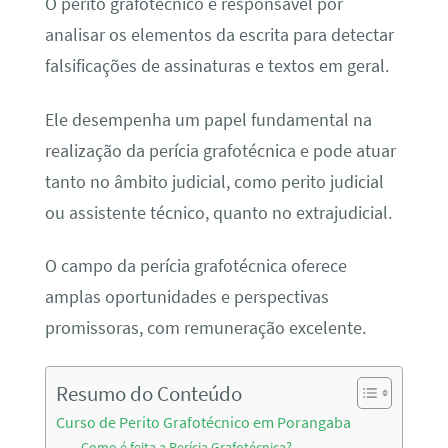
O perito grafotécnico é responsável por
analisar os elementos da escrita para detectar
falsificações de assinaturas e textos em geral.
Ele desempenha um papel fundamental na
realização da perícia grafotécnica e pode atuar
tanto no âmbito judicial, como perito judicial
ou assistente técnico, quanto no extrajudicial.
O campo da perícia grafotécnica oferece
amplas oportunidades e perspectivas
promissoras, com remuneração excelente.
Resumo do Conteúdo
Curso de Perito Grafotécnico em Porangaba
Como é feita a Perícia Grafotécnica?