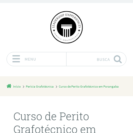
MENU
BUSCA
Pular para o conteúdo
Início
Perícia Grafotécnica
Curso de Perito Grafotécnico em Porangaba
Curso de Perito
Grafotécnico em